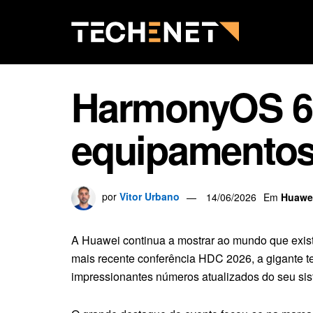
HarmonyOS 6 
equipamentos
por
Vitor Urbano
14/06/2026
Em
Huawe
A Huawei continua a mostrar ao mundo que exist
mais recente conferência HDC 2026, a gigante te
impressionantes números atualizados do seu sis