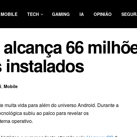
MOBILE
TECH
GAMING
IA
OPINIÃO
SEGUR
alcança 66 milhõe
 instalados
i
,
Mobile
e muita vida para além do universo Android. Durante a
cnológica subiu ao palco para revelar os
tema operativo.