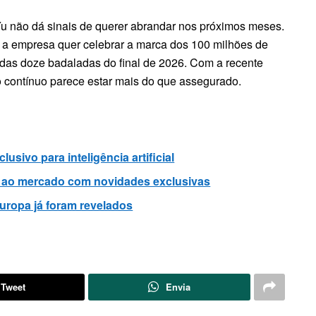
Yu não dá sinais de querer abrandar nos próximos meses.
a: a empresa quer celebrar a marca dos 100 milhões de
as doze badaladas do final de 2026. Com a recente
 contínuo parece estar mais do que assegurado.
sivo para inteligência artificial
m ao mercado com novidades exclusivas
uropa já foram revelados
Tweet
Envia