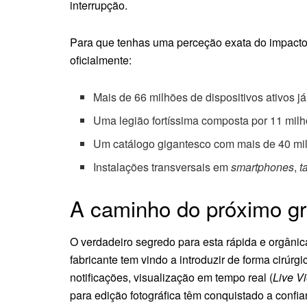
interrupção.
Para que tenhas uma perceção exata do impacto 
oficialmente:
Mais de 66 milhões de dispositivos ativos j
Uma legião fortíssima composta por 11 milh
Um catálogo gigantesco com mais de 40 milh
Instalações transversais em
smartphones
,
t
A caminho do próximo gr
O verdadeiro segredo para esta rápida e orgâni
fabricante tem vindo a introduzir de forma cirúr
notificações, visualização em tempo real (
Live V
para edição fotográfica têm conquistado a confia