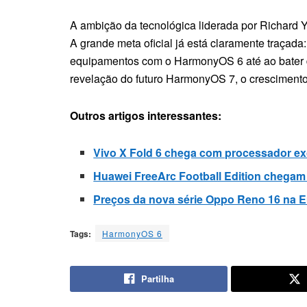
A ambição da tecnológica liderada por Richard 
A grande meta oficial já está claramente traçad
equipamentos com o HarmonyOS 6 até ao bater d
revelação do futuro HarmonyOS 7, o crescimento
Outros artigos interessantes:
Vivo X Fold 6 chega com processador exclu
Huawei FreeArc Football Edition chega
Preços da nova série Oppo Reno 16 na E
Tags:
HarmonyOS 6
Partilha