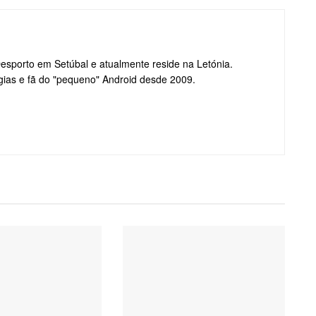
Desporto em Setúbal e atualmente reside na Letónia.
gias e fã do "pequeno" Android desde 2009.