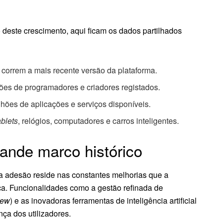
deste crescimento, aqui ficam os dados partilhados
á correm a mais recente versão da plataforma.
ões de programadores e criadores registados.
ões de aplicações e serviços disponíveis.
ablets
, relógios, computadores e carros inteligentes.
ande marco histórico
ca adesão reside nas constantes melhorias que a
gica. Funcionalidades como a gestão refinada de
iew
) e as inovadoras ferramentas de inteligência artificial
nça dos utilizadores.