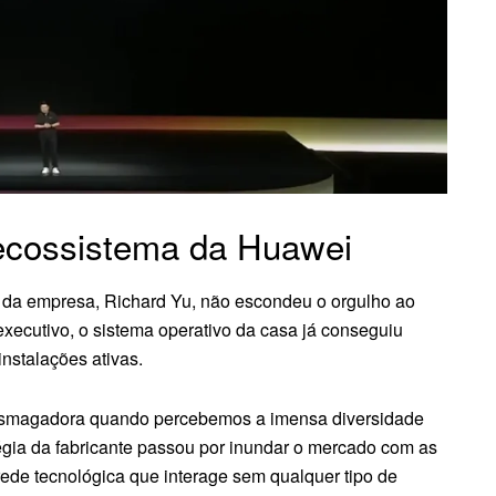
 ecossistema da Huawei
da empresa, Richard Yu, não escondeu o orgulho ao
xecutivo, o sistema operativo da casa já conseguiu
instalações ativas.
smagadora quando percebemos a imensa diversidade
égia da fabricante passou por inundar o mercado com as
ede tecnológica que interage sem qualquer tipo de