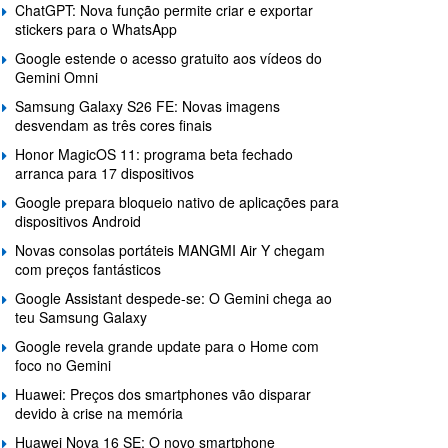
ChatGPT: Nova função permite criar e exportar
stickers para o WhatsApp
Google estende o acesso gratuito aos vídeos do
Gemini Omni
Samsung Galaxy S26 FE: Novas imagens
desvendam as três cores finais
Honor MagicOS 11: programa beta fechado
arranca para 17 dispositivos
Google prepara bloqueio nativo de aplicações para
dispositivos Android
Novas consolas portáteis MANGMI Air Y chegam
com preços fantásticos
Google Assistant despede-se: O Gemini chega ao
teu Samsung Galaxy
Google revela grande update para o Home com
foco no Gemini
Huawei: Preços dos smartphones vão disparar
devido à crise na memória
Huawei Nova 16 SE: O novo smartphone