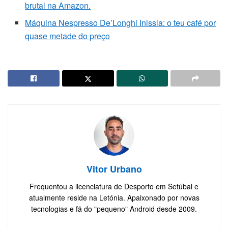
brutal na Amazon.
Máquina Nespresso De’Longhi Inissia: o teu café por
quase metade do preço
Vitor Urbano
Frequentou a licenciatura de Desporto em Setúbal e
atualmente reside na Letónia. Apaixonado por novas
tecnologias e fã do "pequeno" Android desde 2009.