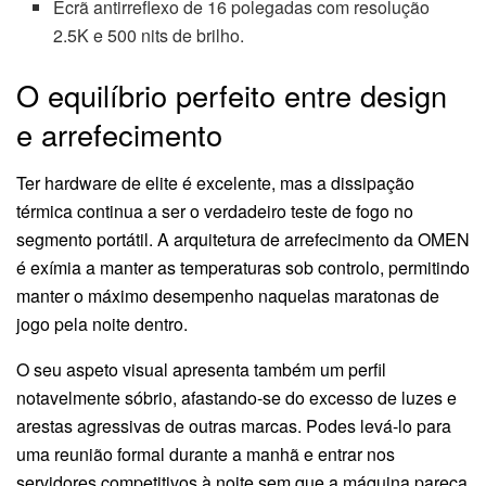
Ecrã antirreflexo de 16 polegadas com resolução
2.5K e 500 nits de brilho.
O equilíbrio perfeito entre design
e arrefecimento
Ter hardware de elite é excelente, mas a dissipação
térmica continua a ser o verdadeiro teste de fogo no
segmento portátil. A arquitetura de arrefecimento da OMEN
é exímia a manter as temperaturas sob controlo, permitindo
manter o máximo desempenho naquelas maratonas de
jogo pela noite dentro.
O seu aspeto visual apresenta também um perfil
notavelmente sóbrio, afastando-se do excesso de luzes e
arestas agressivas de outras marcas. Podes levá-lo para
uma reunião formal durante a manhã e entrar nos
servidores competitivos à noite sem que a máquina pareça