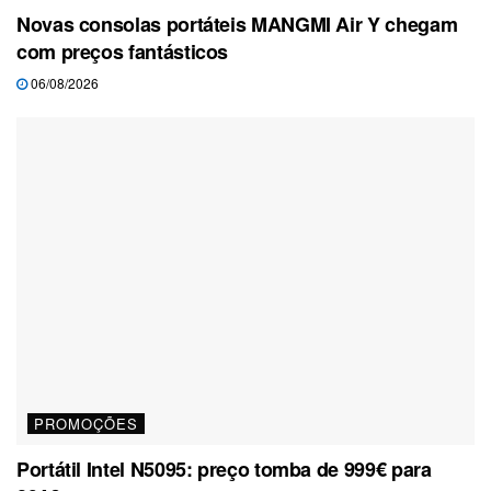
Novas consolas portáteis MANGMI Air Y chegam
com preços fantásticos
06/08/2026
PROMOÇÕES
Portátil Intel N5095: preço tomba de 999€ para