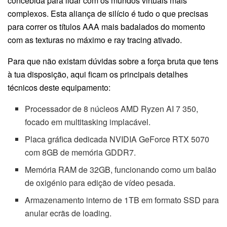
concebida para lidar com os mundos virtuais mais
complexos. Esta aliança de silício é tudo o que precisas
para correr os títulos AAA mais badalados do momento
com as texturas no máximo e ray tracing ativado.
Para que não existam dúvidas sobre a força bruta que tens
à tua disposição, aqui ficam os principais detalhes
técnicos deste equipamento:
Processador de 8 núcleos AMD Ryzen AI 7 350,
focado em multitasking implacável.
Placa gráfica dedicada NVIDIA GeForce RTX 5070
com 8GB de memória GDDR7.
Memória RAM de 32GB, funcionando como um balão
de oxigénio para edição de vídeo pesada.
Armazenamento interno de 1TB em formato SSD para
anular ecrãs de loading.