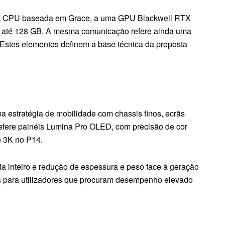
uma CPU baseada em Grace, a uma GPU Blackwell RTX
 até 128 GB. A mesma comunicação refere ainda uma
 Estes elementos definem a base técnica da proposta
estratégia de mobilidade com chassis finos, ecrãs
efere painéis Lumina Pro OLED, com precisão de cor
té 3K no P14.
 inteiro e redução de espessura e peso face à geração
es para utilizadores que procuram desempenho elevado