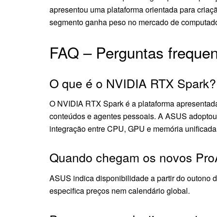
apresentou uma plataforma orientada para cria
segmento ganha peso no mercado de computado
FAQ – Perguntas frequen
O que é o NVIDIA RTX Spark?
O NVIDIA RTX Spark é a plataforma apresentada
conteúdos e agentes pessoais. A ASUS adoptou 
integração entre CPU, GPU e memória unificada
Quando chegam os novos Pro
ASUS indica disponibilidade a partir do outono
especifica preços nem calendário global.