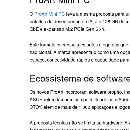
O
ProArt Mini PC
leva a mesma proposta para um
petaflop de desempenho de IA, até 128 GB de me
GbE e expansão M.2 PCIe Gen 5 x4.
Este formato interessa a estúdios e equipas que
tradicional. A marca apresenta-o como uma opçã
espaço, conectividade rápida e capacidade para 
Ecossistema de softwar
Os novos ProArt incorporam software próprio, i
ASUS refere também compatibilidade com Adobe
OTOY, além de mais de 1 000 aplicações e jogos
A proposta técnica não se limita ao hardware. 