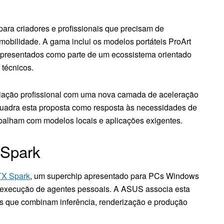
ara criadores e profissionais que precisam de
mobilidade. A gama inclui os modelos portáteis ProArt
apresentados como parte de um ecossistema orientado
 técnicos.
riação profissional com uma nova camada de aceleração
uadra esta proposta como resposta às necessidades de
abalham com modelos locais e aplicações exigentes.
 Spark
TX Spark
, um superchip apresentado para PCs Windows
 e execução de agentes pessoais. A ASUS associa esta
as que combinam inferência, renderização e produção