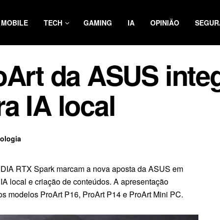
MOBILE
TECH
GAMING
IA
OPINIÃO
SEGUR
oArt da ASUS inte
a IA local
ologia
VIDIA RTX Spark marcam a nova aposta da ASUS em
 IA local e criação de conteúdos. A apresentação
os modelos ProArt P16, ProArt P14 e ProArt Mini PC.