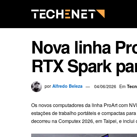
Nova linha Pr
RTX Spark par
por
Alfredo Beleza
04/06/2026
Em
Tecn
Os novos computadores da linha ProArt com N
estações de trabalho portáteis e compactas para
decorreu na Computex 2026, em Taipei, e inclui 