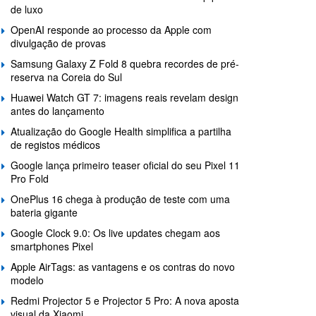
de luxo
OpenAI responde ao processo da Apple com
divulgação de provas
Samsung Galaxy Z Fold 8 quebra recordes de pré-
reserva na Coreia do Sul
Huawei Watch GT 7: imagens reais revelam design
antes do lançamento
Atualização do Google Health simplifica a partilha
de registos médicos
Google lança primeiro teaser oficial do seu Pixel 11
Pro Fold
OnePlus 16 chega à produção de teste com uma
bateria gigante
Google Clock 9.0: Os live updates chegam aos
smartphones Pixel
Apple AirTags: as vantagens e os contras do novo
modelo
Redmi Projector 5 e Projector 5 Pro: A nova aposta
visual da Xiaomi