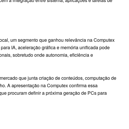
cem a integração entre sistema, aplicações e tarefas de
 local, um segmento que ganhou relevância na Computex
 para IA, aceleração gráfica e memória unificada pode
ionais, sobretudo onde autonomia, eficiência e
 mercado que junta criação de conteúdos, computação de
ho. A apresentação na Computex confirma essa
s que procuram definir a próxima geração de PCs para