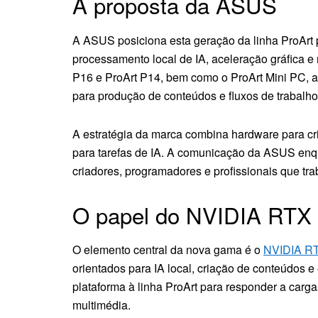
A proposta da ASUS
A ASUS posiciona esta geração da linha ProArt p
processamento local de IA, aceleração gráfica e 
P16 e ProArt P14, bem como o ProArt Mini PC, 
para produção de conteúdos e fluxos de trabalho
A estratégia da marca combina hardware para c
para tarefas de IA. A comunicação da ASUS enq
criadores, programadores e profissionais que tr
O papel do NVIDIA RTX
O elemento central da nova gama é o
NVIDIA R
orientados para IA local, criação de conteúdos
plataforma à linha ProArt para responder a carg
multimédia.