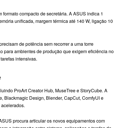
 formato compacto de secretária. A ASUS indica 1
mória unificada, margem térmica até 140 W, ligação 10
 precisam de potência sem recorrer a uma torre
o para ambientes de produção que exigem eficiência no
tarefas intensivas.
e
ncluindo ProArt Creator Hub, MuseTree e StoryCube. A
, Blackmagic Design, Blender, CapCut, ComfyUI e
 acelerados.
A ASUS procura articular os novos equipamentos com