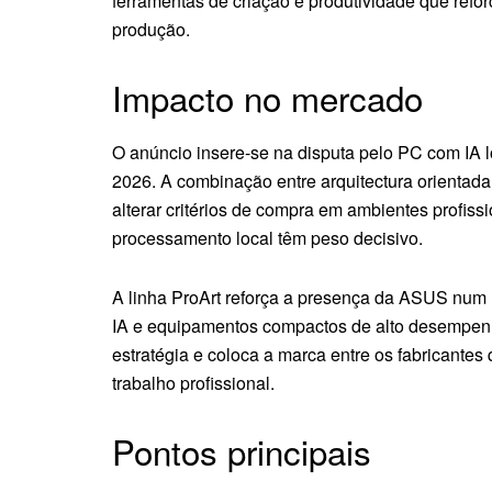
ferramentas de criação e produtividade que refor
produção.
Impacto no mercado
O anúncio insere-se na disputa pelo PC com IA
2026. A combinação entre arquitectura orientada
alterar critérios de compra em ambientes profiss
processamento local têm peso decisivo.
A linha ProArt reforça a presença da ASUS num
IA e equipamentos compactos de alto desempen
estratégia e coloca a marca entre os fabricante
trabalho profissional.
Pontos principais