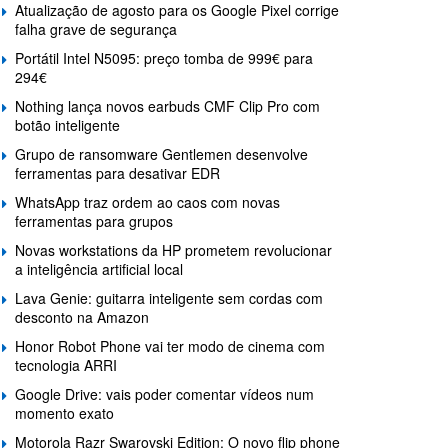
Atualização de agosto para os Google Pixel corrige
falha grave de segurança
Portátil Intel N5095: preço tomba de 999€ para
294€
Nothing lança novos earbuds CMF Clip Pro com
botão inteligente
Grupo de ransomware Gentlemen desenvolve
ferramentas para desativar EDR
WhatsApp traz ordem ao caos com novas
ferramentas para grupos
Novas workstations da HP prometem revolucionar
a inteligência artificial local
Lava Genie: guitarra inteligente sem cordas com
desconto na Amazon
Honor Robot Phone vai ter modo de cinema com
tecnologia ARRI
Google Drive: vais poder comentar vídeos num
momento exato
Motorola Razr Swarovski Edition: O novo flip phone