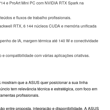
P14 e ProArt Mini PC com NVIDIA RTX Spark na
eúdos e fluxos de trabalho profissionais.
ckwell RTX, 6 144 núcleos CUDA e memória unificada
mpenho de IA, margem térmica até 140 W e conectividade
 e compatibilidade com várias aplicações criativas.
mostram que a ASUS quer posicionar a sua linha
núncio tem relevância técnica e estratégica, com foco em
amentas profissionais.
ão entre proposta, integração e disponibilidade. A ASUS