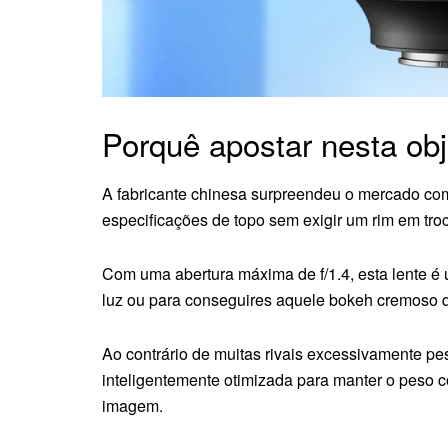
Porquê apostar nesta ob
A fabricante chinesa surpreendeu o mercado com
especificações de topo sem exigir um rim em tro
Com uma abertura máxima de f/1.4, esta lente é
luz ou para conseguires aquele bokeh cremoso qu
Ao contrário de muitas rivais excessivamente pe
inteligentemente otimizada para manter o peso co
imagem.