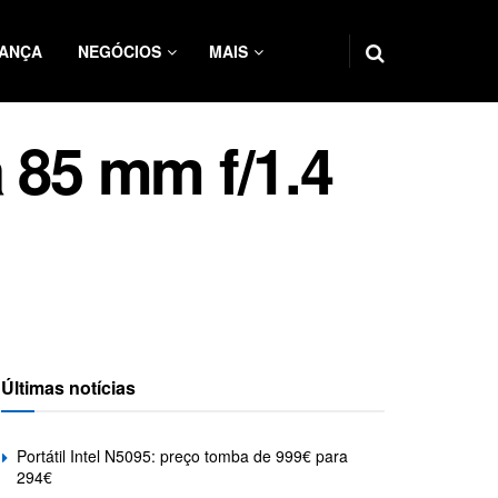
ANÇA
NEGÓCIOS
MAIS
 85 mm f/1.4
Últimas notícias
Portátil Intel N5095: preço tomba de 999€ para
294€