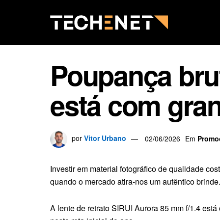
Poupança brut
está com gra
por
Vitor Urbano
02/06/2026
Em
Promo
Investir em material fotográfico de qualidade co
quando o mercado atira-nos um autêntico brinde
A lente de retrato SIRUI Aurora 85 mm f/1.4 es