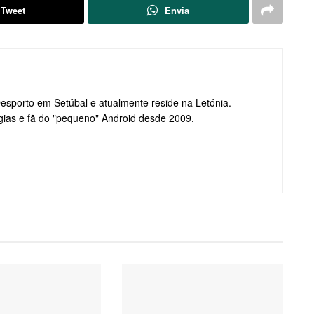
Tweet
Envia
Desporto em Setúbal e atualmente reside na Letónia.
gias e fã do "pequeno" Android desde 2009.