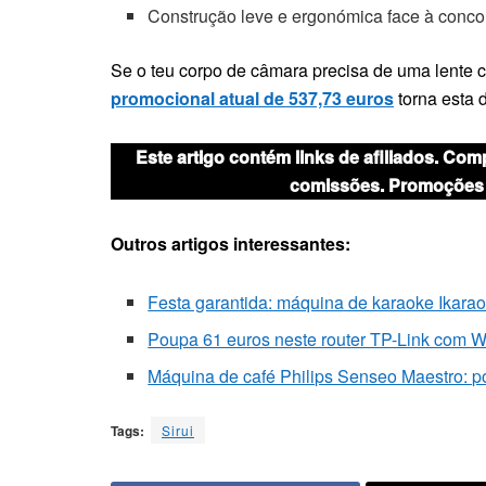
Construção leve e ergonómica face à conco
Se o teu corpo de câmara precisa de uma lente c
promocional atual de 537,73 euros
torna esta d
Este artigo contém links de afiliados. Co
comissões. Promoções d
Outros artigos interessantes:
Festa garantida: máquina de karaoke Ikarao
Poupa 61 euros neste router TP-Link com Wi
Máquina de café Philips Senseo Maestro: p
Tags:
Sirui