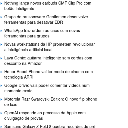
Nothing lança novos earbuds CMF Clip Pro com
botão inteligente
Grupo de ransomware Gentlemen desenvolve
ferramentas para desativar EDR
WhatsApp traz ordem ao caos com novas
ferramentas para grupos
Novas workstations da HP prometem revolucionar
a inteligência artificial local
Lava Genie: guitarra inteligente sem cordas com
desconto na Amazon
Honor Robot Phone vai ter modo de cinema com
tecnologia ARRI
Google Drive: vais poder comentar vídeos num
momento exato
Motorola Razr Swarovski Edition: O novo flip phone
de luxo
OpenAI responde ao processo da Apple com
divulgação de provas
Samsung Galaxy Z Fold 8 quebra recordes de pré-