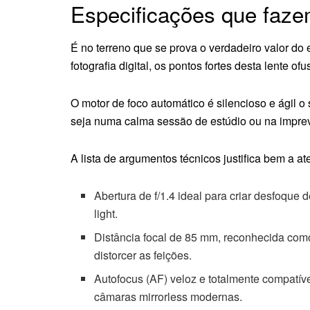
Especificações que fazem
É no terreno que se prova o verdadeiro valor d
fotografia digital, os pontos fortes desta lente
O motor de foco automático é silencioso e ágil o 
seja numa calma sessão de estúdio ou na imprevi
A lista de argumentos técnicos justifica bem a at
Abertura de f/1.4 ideal para criar desfoque
light.
Distância focal de 85 mm, reconhecida como
distorcer as feições.
Autofocus (AF) veloz e totalmente compatív
câmaras mirrorless modernas.