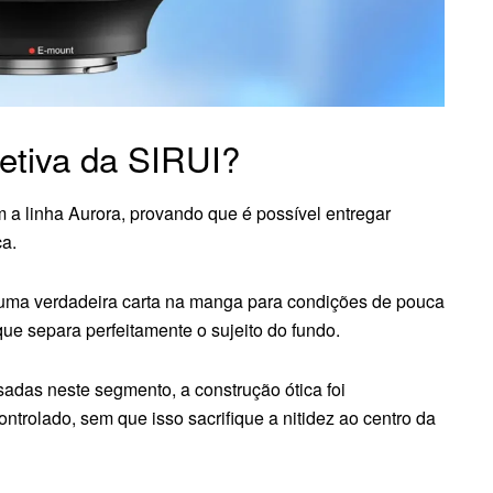
jetiva da SIRUI?
 a linha Aurora, provando que é possível entregar
ca.
 uma verdadeira carta na manga para condições de pouca
e separa perfeitamente o sujeito do fundo.
sadas neste segmento, a construção ótica foi
ntrolado, sem que isso sacrifique a nitidez ao centro da