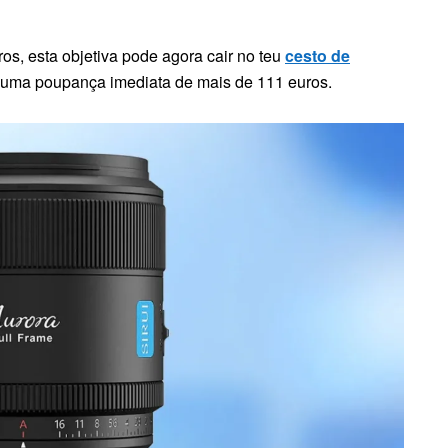
s, esta objetiva pode agora cair no teu
cesto de
o uma poupança imediata de mais de 111 euros.