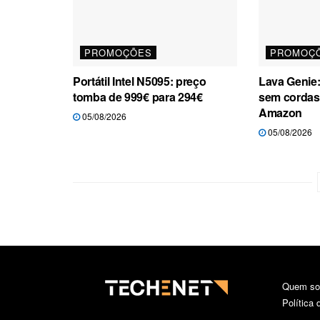
PROMOÇÕES
PROMOÇ
Portátil Intel N5095: preço
Lava Genie: 
tomba de 999€ para 294€
sem cordas
Amazon
05/08/2026
05/08/2026
Quem s
Política 