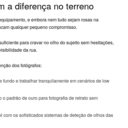
 a diferença no terreno
o equipamento, e embora nem tudo sejam rosas na
 ofuscam qualquer pequeno compromisso.
suficiente para cravar no olho do sujeito sem hesitações,
sibilidade da rua.
enção dos fotógrafos:
 de fundo e trabalhar tranquilamente em cenários de low
 o padrão de ouro para fotografia de retrato sem
el com os sofisticados sistemas de deteção de olhos das