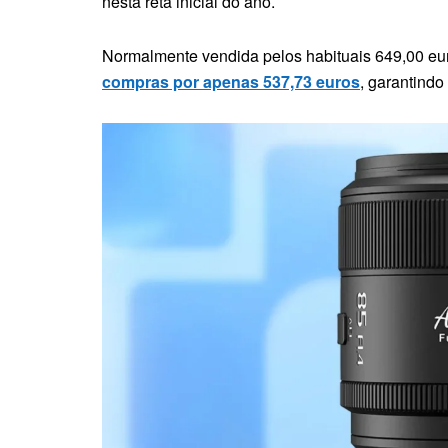
nesta reta inicial do ano.
Normalmente vendida pelos habituais 649,00 euro
compras por apenas 537,73 euros
, garantind