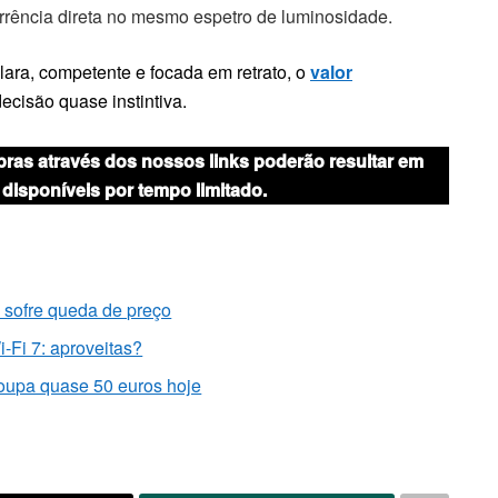
rrência direta no mesmo espetro de luminosidade.
lara, competente e focada em retrato, o
valor
ecisão quase instintiva.
mpras através dos nossos links poderão resultar em
isponíveis por tempo limitado.
 sofre queda de preço
-Fi 7: aproveitas?
oupa quase 50 euros hoje