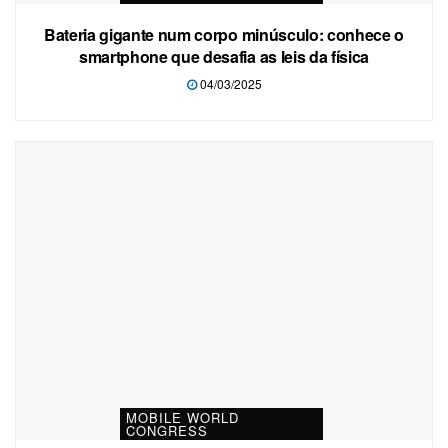
Bateria gigante num corpo minúsculo: conhece o
smartphone que desafia as leis da física
04/03/2025
MOBILE WORLD
CONGRESS