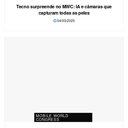
Tecno surpreende no MWC: IA e câmaras que
capturam todas as peles
04/03/2025
MOBILE WORLD
CONGRESS