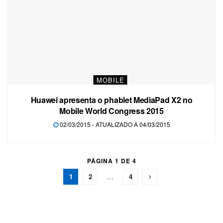
MOBILE
Huawei apresenta o phablet MediaPad X2 no
Mobile World Congress 2015
02/03/2015 - ATUALIZADO A 04/03/2015
PÁGINA 1 DE 4
1
2
…
4