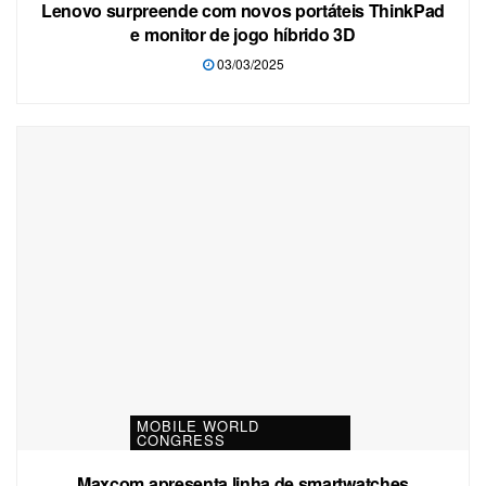
Lenovo surpreende com novos portáteis ThinkPad
e monitor de jogo híbrido 3D
03/03/2025
MOBILE WORLD
CONGRESS
Maxcom apresenta linha de smartwatches