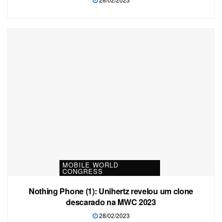
MOBILE WORLD
CONGRESS
Nothing Phone (1): Unihertz revelou um clone
descarado na MWC 2023
28/02/2023