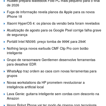
Huawei prepara MateBook Fold PC mais pequeno para o final
de 2026
Fuga de informação revela planos da Apple para os novos
iPhone 18
Xiaomi HyperOS 4: os planos da versão beta foram revelados
Atualização de agosto para os Google Pixel corrige falha grave
de segurança
Portátil Intel N5095: preço tomba de 999€ para 294€
Nothing lança novos earbuds CMF Clip Pro com botão
inteligente
Grupo de ransomware Gentlemen desenvolve ferramentas
para desativar EDR
WhatsApp traz ordem ao caos com novas ferramentas para
grupos
Novas workstations da HP prometem revolucionar a
inteligência artificial local
Lava Genie: guitarra inteligente sem cordas com desconto na
Amazon
Honor Robot Phone vai ter modo de cinema com tecnologia