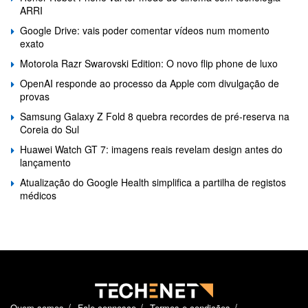
ARRI
Google Drive: vais poder comentar vídeos num momento
exato
Motorola Razr Swarovski Edition: O novo flip phone de luxo
OpenAI responde ao processo da Apple com divulgação de
provas
Samsung Galaxy Z Fold 8 quebra recordes de pré-reserva na
Coreia do Sul
Huawei Watch GT 7: imagens reais revelam design antes do
lançamento
Atualização do Google Health simplifica a partilha de registos
médicos
Quem somos
Fale connosco
Termos e condições