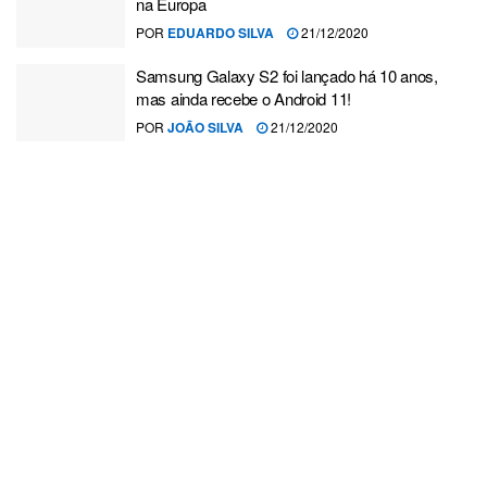
na Europa
POR
EDUARDO SILVA
21/12/2020
Samsung Galaxy S2 foi lançado há 10 anos,
mas ainda recebe o Android 11!
POR
JOÃO SILVA
21/12/2020