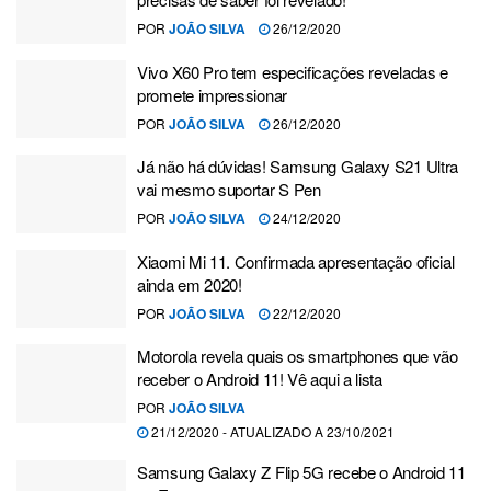
POR
JOÃO SILVA
26/12/2020
Vivo X60 Pro tem especificações reveladas e
promete impressionar
POR
JOÃO SILVA
26/12/2020
Já não há dúvidas! Samsung Galaxy S21 Ultra
vai mesmo suportar S Pen
POR
JOÃO SILVA
24/12/2020
Xiaomi Mi 11. Confirmada apresentação oficial
ainda em 2020!
POR
JOÃO SILVA
22/12/2020
Motorola revela quais os smartphones que vão
receber o Android 11! Vê aqui a lista
POR
JOÃO SILVA
21/12/2020 - ATUALIZADO A 23/10/2021
Samsung Galaxy Z Flip 5G recebe o Android 11