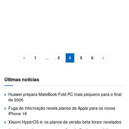
1
…
3
4
5
6
Últimas notícias
Huawei prepara MateBook Fold PC mais pequeno para o final
de 2026
Fuga de informação revela planos da Apple para os novos
iPhone 18
Xiaomi HyperOS 4: os planos da versão beta foram revelados