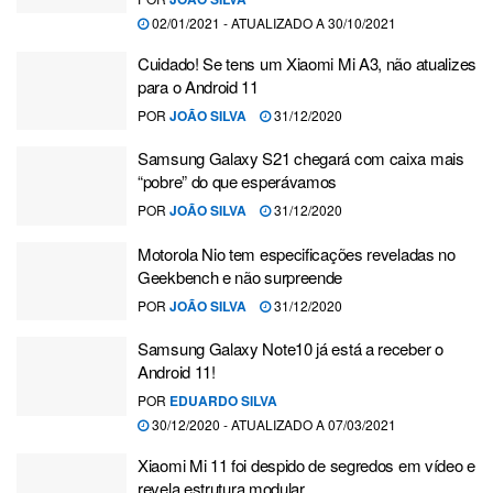
02/01/2021 - ATUALIZADO A 30/10/2021
Cuidado! Se tens um Xiaomi Mi A3, não atualizes
para o Android 11
POR
JOÃO SILVA
31/12/2020
Samsung Galaxy S21 chegará com caixa mais
“pobre” do que esperávamos
POR
JOÃO SILVA
31/12/2020
Motorola Nio tem especificações reveladas no
Geekbench e não surpreende
POR
JOÃO SILVA
31/12/2020
Samsung Galaxy Note10 já está a receber o
Android 11!
POR
EDUARDO SILVA
30/12/2020 - ATUALIZADO A 07/03/2021
Xiaomi Mi 11 foi despido de segredos em vídeo e
revela estrutura modular