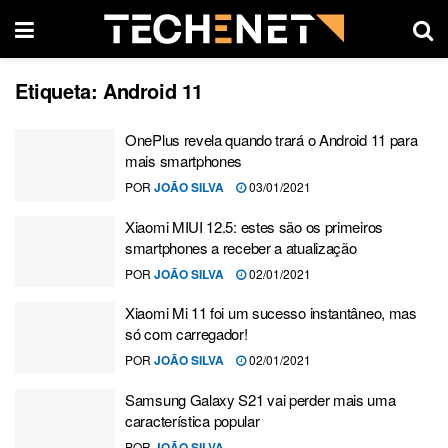
Etiqueta:
Android 11
OnePlus revela quando trará o Android 11 para
mais smartphones
POR
JOÃO SILVA
03/01/2021
Xiaomi MIUI 12.5: estes são os primeiros
smartphones a receber a atualização
POR
JOÃO SILVA
02/01/2021
Xiaomi Mi 11 foi um sucesso instantâneo, mas
só com carregador!
POR
JOÃO SILVA
02/01/2021
Samsung Galaxy S21 vai perder mais uma
característica popular
POR
JOÃO SILVA