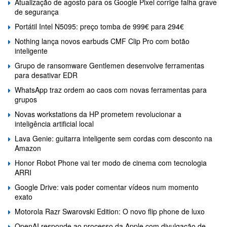
Atualização de agosto para os Google Pixel corrige falha grave
de segurança
Portátil Intel N5095: preço tomba de 999€ para 294€
Nothing lança novos earbuds CMF Clip Pro com botão
inteligente
Grupo de ransomware Gentlemen desenvolve ferramentas
para desativar EDR
WhatsApp traz ordem ao caos com novas ferramentas para
grupos
Novas workstations da HP prometem revolucionar a
inteligência artificial local
Lava Genie: guitarra inteligente sem cordas com desconto na
Amazon
Honor Robot Phone vai ter modo de cinema com tecnologia
ARRI
Google Drive: vais poder comentar vídeos num momento
exato
Motorola Razr Swarovski Edition: O novo flip phone de luxo
OpenAI responde ao processo da Apple com divulgação de