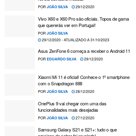
POR
JOÃO SILVA
29/12/2020
Vivo X60 e X60 Pro são oficiais. Topos de gama
que quererás ver em Portugal!
POR
JOÃO SILVA
29/12/2020 - ATUALIZADO A 31/10/2023
Asus ZenFone 6 começa a receber o Android 11
POR
EDUARDO SILVA
29/12/2020
Xiaomi Mi 11 é oficial! Conhece o 1º smartphone
com o Snapdragon 888
POR
JOÃO SILVA
28/12/2020
OnePlus 9 vai chegar com uma das
funcionalidades mais desejadas
POR
JOÃO SILVA
27/12/2020
Samsung Galaxy S21 e S21+: tudo o que
precisas de saber foi revelado!