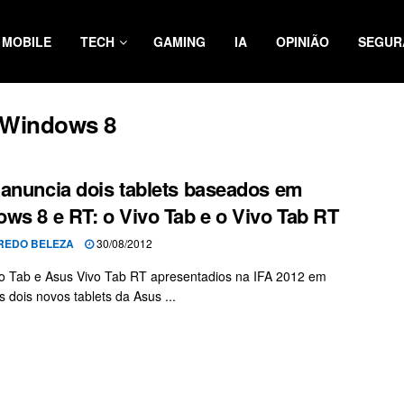
MOBILE
TECH
GAMING
IA
OPINIÃO
SEGUR
 Windows 8
anuncia dois tablets baseados em
ws 8 e RT: o Vivo Tab e o Vivo Tab RT
REDO BELEZA
30/08/2012
o Tab e Asus Vivo Tab RT apresentadios na IFA 2012 em
s dois novos tablets da Asus ...