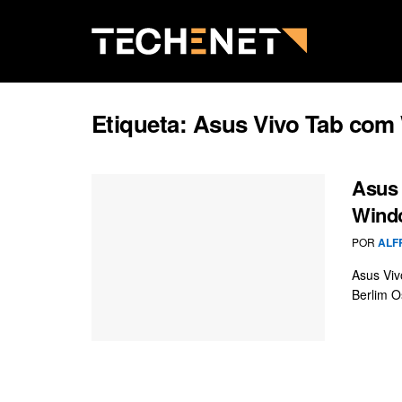
Etiqueta:
Asus Vivo Tab com
Asus 
Windo
POR
ALF
Asus Viv
Berlim O