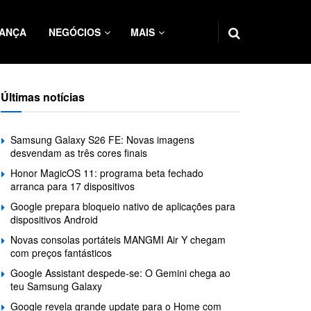
ANÇA
NEGÓCIOS
MAIS
Últimas notícias
Samsung Galaxy S26 FE: Novas imagens
desvendam as três cores finais
Honor MagicOS 11: programa beta fechado
arranca para 17 dispositivos
Google prepara bloqueio nativo de aplicações para
dispositivos Android
Novas consolas portáteis MANGMI Air Y chegam
com preços fantásticos
Google Assistant despede-se: O Gemini chega ao
teu Samsung Galaxy
Google revela grande update para o Home com