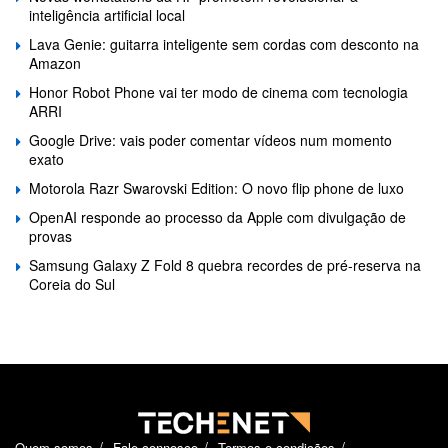
inteligência artificial local
Lava Genie: guitarra inteligente sem cordas com desconto na
Amazon
Honor Robot Phone vai ter modo de cinema com tecnologia
ARRI
Google Drive: vais poder comentar vídeos num momento
exato
Motorola Razr Swarovski Edition: O novo flip phone de luxo
OpenAI responde ao processo da Apple com divulgação de
provas
Samsung Galaxy Z Fold 8 quebra recordes de pré-reserva na
Coreia do Sul
Quem somos
Fale connosco
Termos e condições