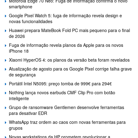
Motorola Edge 70 Neo: Fuga de informação confirma o novo
smartphone
Google Pixel Watch 5: fuga de informação revela design e
novas funcionalidades
Huawei prepara MateBook Fold PC mais pequeno para o final
de 2026
Fuga de informação revela planos da Apple para os novos
iPhone 18
Xiaomi HyperOS 4: os planos da versão beta foram revelados
Atualização de agosto para os Google Pixel corrige falha grave
de segurança
Portátil Intel N5095: preço tomba de 999€ para 294€
Nothing lança novos earbuds CMF Clip Pro com botão
inteligente
Grupo de ransomware Gentlemen desenvolve ferramentas
para desativar EDR
WhatsApp traz ordem ao caos com novas ferramentas para
grupos
Novas workstations da HP prometem revolucionar a