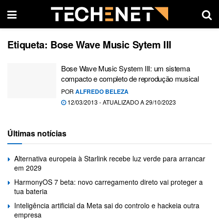
Etiqueta:
Bose Wave Music Sytem III
Bose Wave Music System III: um sistema
compacto e completo de reprodução musical
POR
ALFREDO BELEZA
12/03/2013 - ATUALIZADO A 29/10/2023
Últimas notícias
Alternativa europeia à Starlink recebe luz verde para arrancar
em 2029
HarmonyOS 7 beta: novo carregamento direto vai proteger a
tua bateria
Inteligência artificial da Meta sai do controlo e hackeia outra
empresa