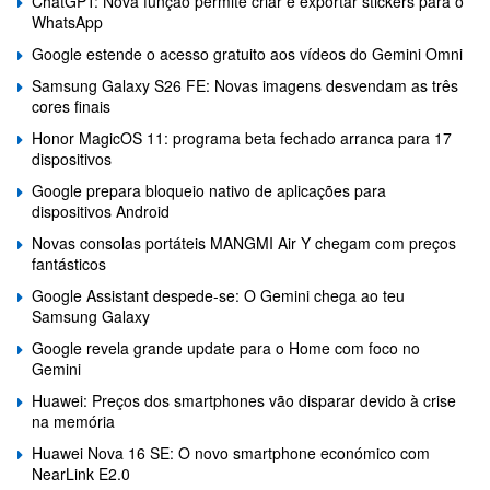
ChatGPT: Nova função permite criar e exportar stickers para o
WhatsApp
Google estende o acesso gratuito aos vídeos do Gemini Omni
Samsung Galaxy S26 FE: Novas imagens desvendam as três
cores finais
Honor MagicOS 11: programa beta fechado arranca para 17
dispositivos
Google prepara bloqueio nativo de aplicações para
dispositivos Android
Novas consolas portáteis MANGMI Air Y chegam com preços
fantásticos
Google Assistant despede-se: O Gemini chega ao teu
Samsung Galaxy
Google revela grande update para o Home com foco no
Gemini
Huawei: Preços dos smartphones vão disparar devido à crise
na memória
Huawei Nova 16 SE: O novo smartphone económico com
NearLink E2.0