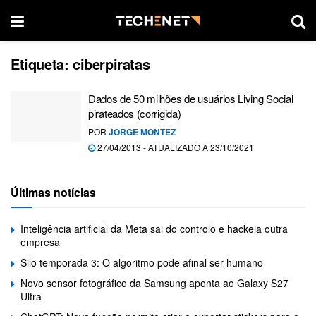
Etiqueta:
ciberpiratas
Dados de 50 milhões de usuários Living Social
pirateados (corrigida)
POR
JORGE MONTEZ
27/04/2013 - ATUALIZADO A 23/10/2021
Últimas notícias
Inteligência artificial da Meta sai do controlo e hackeia outra
empresa
Silo temporada 3: O algoritmo pode afinal ser humano
Novo sensor fotográfico da Samsung aponta ao Galaxy S27
Ultra