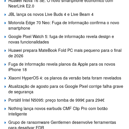
Huawei Nova 16 SE: O novo smartphone económico com
NearLink E2.0
JBL lança os novos Live Buds 4 e Live Beam 4
Motorola Edge 70 Neo: Fuga de informação confirma o novo
smartphone
Google Pixel Watch 5: fuga de informação revela design e
novas funcionalidades
Huawei prepara MateBook Fold PC mais pequeno para o final
de 2026
Fuga de informação revela planos da Apple para os novos
iPhone 18
Xiaomi HyperOS 4: os planos da versão beta foram revelados
Atualização de agosto para os Google Pixel corrige falha grave
de segurança
Portátil Intel N5095: preço tomba de 999€ para 294€
Nothing lança novos earbuds CMF Clip Pro com botão
inteligente
Grupo de ransomware Gentlemen desenvolve ferramentas
para desativar EDR