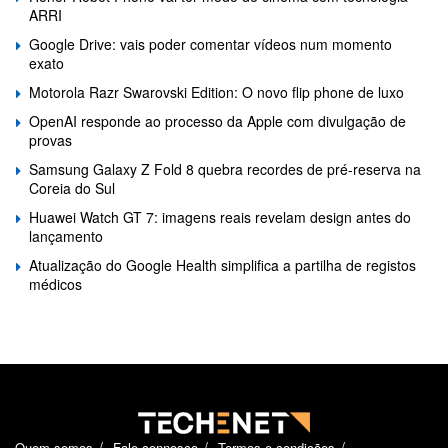
ARRI
Google Drive: vais poder comentar vídeos num momento
exato
Motorola Razr Swarovski Edition: O novo flip phone de luxo
OpenAI responde ao processo da Apple com divulgação de
provas
Samsung Galaxy Z Fold 8 quebra recordes de pré-reserva na
Coreia do Sul
Huawei Watch GT 7: imagens reais revelam design antes do
lançamento
Atualização do Google Health simplifica a partilha de registos
médicos
Quem somos
Fale connosco
Termos e condições