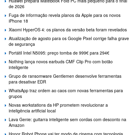
Huawei prepara MateBook Fold PC mais pequeno para o final
de 2026
Fuga de informação revela planos da Apple para os novos
iPhone 18
Xiaomi HyperOS 4: os planos da versão beta foram revelados
Atualização de agosto para os Google Pixel corrige falha grave
de segurança
Portátil Intel N5095: preço tomba de 999€ para 294€
Nothing lança novos earbuds CMF Clip Pro com botão
inteligente
Grupo de ransomware Gentlemen desenvolve ferramentas
para desativar EDR
WhatsApp traz ordem ao caos com novas ferramentas para
grupos
Novas workstations da HP prometem revolucionar a
inteligência artificial local
Lava Genie: guitarra inteligente sem cordas com desconto na
Amazon
Honor Robot Phone vai ter modo de cinema com tecnologia