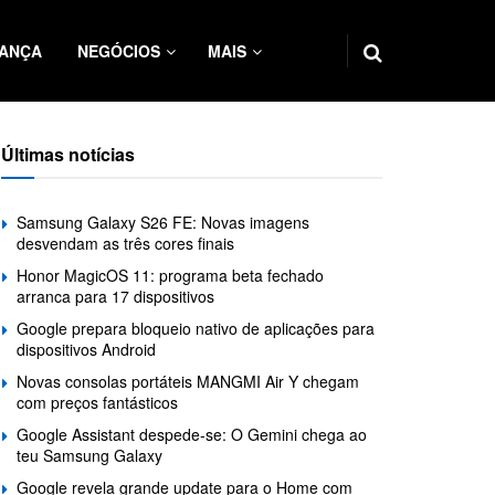
ANÇA
NEGÓCIOS
MAIS
Últimas notícias
Samsung Galaxy S26 FE: Novas imagens
desvendam as três cores finais
Honor MagicOS 11: programa beta fechado
arranca para 17 dispositivos
Google prepara bloqueio nativo de aplicações para
dispositivos Android
Novas consolas portáteis MANGMI Air Y chegam
com preços fantásticos
Google Assistant despede-se: O Gemini chega ao
teu Samsung Galaxy
Google revela grande update para o Home com