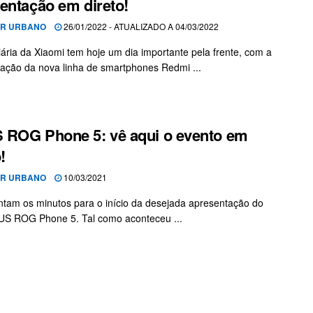
entação em direto!
OR URBANO
26/01/2022 - ATUALIZADO A 04/03/2022
iária da Xiaomi tem hoje um dia importante pela frente, com a
ação da nova linha de smartphones Redmi ...
ROG Phone 5: vê aqui o evento em
!
OR URBANO
10/03/2021
ntam os minutos para o início da desejada apresentação do
US ROG Phone 5. Tal como aconteceu ...