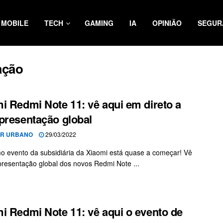
MOBILE
TECH
GAMING
IA
OPINIÃO
SEGUR
ação
i Redmi Note 11: vê aqui em direto a
presentação global
OR URBANO
29/03/2022
o evento da subsidiária da Xiaomi está quase a começar! Vê
presentação global dos novos Redmi Note ...
i Redmi Note 11: vê aqui o evento de