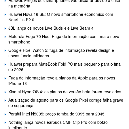
Huawei: Preços dos smartphones vão disparar devido à crise
na memória
Huawei Nova 16 SE: O novo smartphone económico com
NearLink E2.0
JBL lança os novos Live Buds 4 e Live Beam 4
Motorola Edge 70 Neo: Fuga de informação confirma o novo
smartphone
Google Pixel Watch 5: fuga de informação revela design e
novas funcionalidades
Huawei prepara MateBook Fold PC mais pequeno para o final
de 2026
Fuga de informação revela planos da Apple para os novos
iPhone 18
Xiaomi HyperOS 4: os planos da versão beta foram revelados
Atualização de agosto para os Google Pixel corrige falha grave
de segurança
Portátil Intel N5095: preço tomba de 999€ para 294€
Nothing lança novos earbuds CMF Clip Pro com botão
inteligente