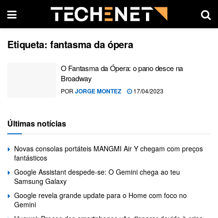
Etiqueta:
fantasma da ópera
O Fantasma da Ópera: o pano desce na
Broadway
POR
JORGE MONTEZ
17/04/2023
Últimas notícias
Novas consolas portáteis MANGMI Air Y chegam com preços
fantásticos
Google Assistant despede-se: O Gemini chega ao teu
Samsung Galaxy
Google revela grande update para o Home com foco no
Gemini