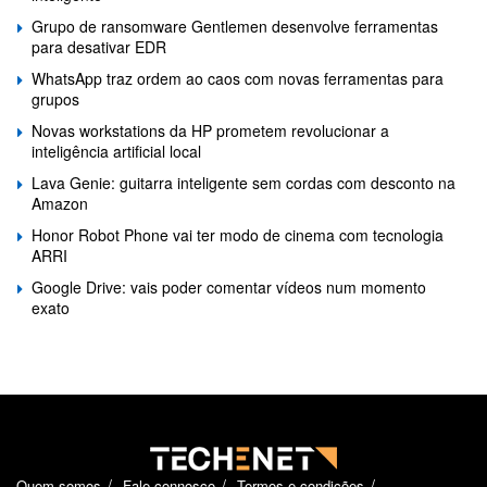
Grupo de ransomware Gentlemen desenvolve ferramentas
para desativar EDR
WhatsApp traz ordem ao caos com novas ferramentas para
grupos
Novas workstations da HP prometem revolucionar a
inteligência artificial local
Lava Genie: guitarra inteligente sem cordas com desconto na
Amazon
Honor Robot Phone vai ter modo de cinema com tecnologia
ARRI
Google Drive: vais poder comentar vídeos num momento
exato
Quem somos
Fale connosco
Termos e condições