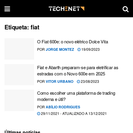
Etiqueta:
fiat
O Fiat 600e: o novo elétrico Dolce Vita
POR
JORGE MONTEZ
19/09/2023
Fiat e Abarth preparam-se para eletrificar as
estradas com o Novo 600e em 2025
POR
VITOR URBANO
23/08/2023
Como escolher uma plataforma de trading
moderna e útil?
POR
ABÍLIO RODRIGUES
29/11/2021 - ATUALIZADO A 13/12/2021
Últimas notícias