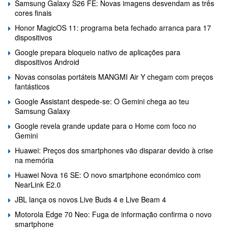
Samsung Galaxy S26 FE: Novas imagens desvendam as três
cores finais
Honor MagicOS 11: programa beta fechado arranca para 17
dispositivos
Google prepara bloqueio nativo de aplicações para
dispositivos Android
Novas consolas portáteis MANGMI Air Y chegam com preços
fantásticos
Google Assistant despede-se: O Gemini chega ao teu
Samsung Galaxy
Google revela grande update para o Home com foco no
Gemini
Huawei: Preços dos smartphones vão disparar devido à crise
na memória
Huawei Nova 16 SE: O novo smartphone económico com
NearLink E2.0
JBL lança os novos Live Buds 4 e Live Beam 4
Motorola Edge 70 Neo: Fuga de informação confirma o novo
smartphone