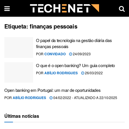
Etiqueta:
finanças pessoais
O papel da tecnologia na gestão diária das
finanças pessoais
POR
CONVIDADO
24/09/2023
O que é o open banking? Um guia completo
POR
ABÍLIO RODRIGUES
26/03/2022
Open banking em Portugal: um mar de oportunidades
POR
ABÍLIO RODRIGUES
04/02/2022 - ATUALIZADO A 22/10/2025
Últimas notícias