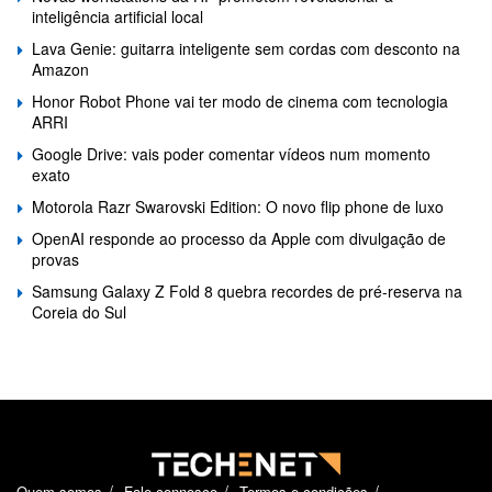
inteligência artificial local
Lava Genie: guitarra inteligente sem cordas com desconto na
Amazon
Honor Robot Phone vai ter modo de cinema com tecnologia
ARRI
Google Drive: vais poder comentar vídeos num momento
exato
Motorola Razr Swarovski Edition: O novo flip phone de luxo
OpenAI responde ao processo da Apple com divulgação de
provas
Samsung Galaxy Z Fold 8 quebra recordes de pré-reserva na
Coreia do Sul
Quem somos
Fale connosco
Termos e condições