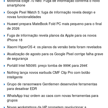
Motorola Edge 70 Neo: Fuga de informação confirma o novo
smartphone
Google Pixel Watch 5: fuga de informação revela design e
novas funcionalidades
Huawei prepara MateBook Fold PC mais pequeno para o final
de 2026
Fuga de informação revela planos da Apple para os novos
iPhone 18
Xiaomi HyperOS 4: os planos da versão beta foram revelados
Atualização de agosto para os Google Pixel corrige falha grave
de segurança
Portátil Intel N5095: preço tomba de 999€ para 294€
Nothing lança novos earbuds CMF Clip Pro com botão
inteligente
Grupo de ransomware Gentlemen desenvolve ferramentas
para desativar EDR
WhatsApp traz ordem ao caos com novas ferramentas para
grupos
Novas workstations da HP prometem revolucionar a