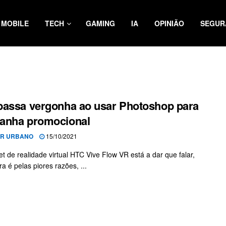
MOBILE
TECH
GAMING
IA
OPINIÃO
SEGUR
assa vergonha ao usar Photoshop para
anha promocional
OR URBANO
15/10/2021
t de realidade virtual HTC Vive Flow VR está a dar que falar,
a é pelas piores razões, ...