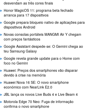
desvendam as três cores finais
Honor MagicOS 11: programa beta fechado
arranca para 17 dispositivos
Google prepara bloqueio nativo de aplicações para
dispositivos Android
Novas consolas portáteis MANGMI Air Y chegam
com preços fantásticos
Google Assistant despede-se: O Gemini chega ao
teu Samsung Galaxy
Google revela grande update para o Home com
foco no Gemini
Huawei: Preços dos smartphones vão disparar
devido à crise na memória
Huawei Nova 16 SE: O novo smartphone
económico com NearLink E2.0
JBL lança os novos Live Buds 4 e Live Beam 4
Motorola Edge 70 Neo: Fuga de informação
confirma o novo smartphone