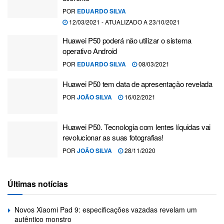
POR
EDUARDO SILVA
12/03/2021 - ATUALIZADO A 23/10/2021
Huawei P50 poderá não utilizar o sistema
operativo Android
POR
EDUARDO SILVA
08/03/2021
Huawei P50 tem data de apresentação revelada
POR
JOÃO SILVA
16/02/2021
Huawei P50. Tecnologia com lentes líquidas vai
revolucionar as suas fotografias!
POR
JOÃO SILVA
28/11/2020
Últimas notícias
Novos Xiaomi Pad 9: especificações vazadas revelam um
autêntico monstro