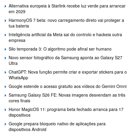
Alternativa europeia à Starlink recebe luz verde para arrancar
em 2029
HarmonyOS 7 beta: novo carregamento direto vai proteger a
tua bateria
Inteligência artificial da Meta sai do controlo e hackeia outra
empresa
Silo temporada 3: O algoritmo pode afinal ser humano
Novo sensor fotográfico da Samsung aponta ao Galaxy S27
Ultra
ChatGPT: Nova função permite criar e exportar stickers para o
WhatsApp
Google estende o acesso gratuito aos vídeos do Gemini Omni
Samsung Galaxy S26 FE: Novas imagens desvendam as três
cores finais
Honor MagicOS 11: programa beta fechado arranca para 17
dispositivos
Google prepara bloqueio nativo de aplicações para
dispositivos Android