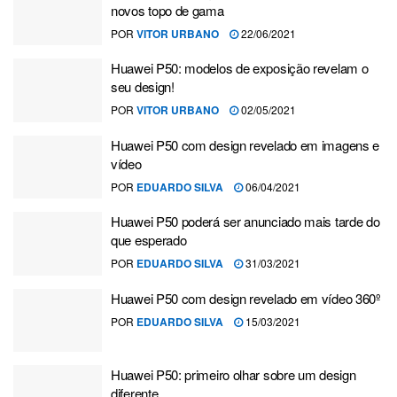
novos topo de gama
POR
VITOR URBANO
22/06/2021
Huawei P50: modelos de exposição revelam o
seu design!
POR
VITOR URBANO
02/05/2021
Huawei P50 com design revelado em imagens e
vídeo
POR
EDUARDO SILVA
06/04/2021
Huawei P50 poderá ser anunciado mais tarde do
que esperado
POR
EDUARDO SILVA
31/03/2021
Huawei P50 com design revelado em vídeo 360º
POR
EDUARDO SILVA
15/03/2021
Huawei P50: primeiro olhar sobre um design
diferente