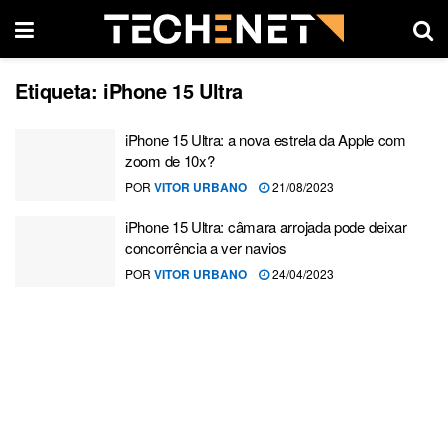
Etiqueta:
iPhone 15 Ultra
iPhone 15 Ultra: a nova estrela da Apple com
zoom de 10x?
POR
VITOR URBANO
21/08/2023
iPhone 15 Ultra: câmara arrojada pode deixar
concorrência a ver navios
POR
VITOR URBANO
24/04/2023