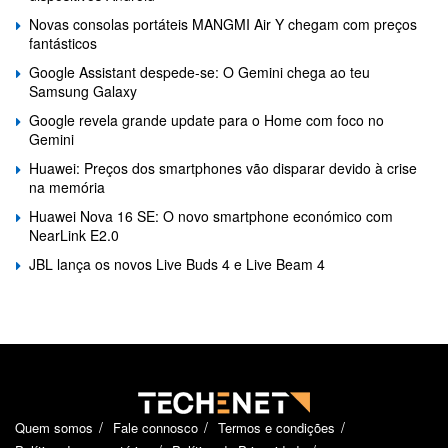
Novas consolas portáteis MANGMI Air Y chegam com preços
fantásticos
Google Assistant despede-se: O Gemini chega ao teu
Samsung Galaxy
Google revela grande update para o Home com foco no
Gemini
Huawei: Preços dos smartphones vão disparar devido à crise
na memória
Huawei Nova 16 SE: O novo smartphone económico com
NearLink E2.0
JBL lança os novos Live Buds 4 e Live Beam 4
Quem somos
Fale connosco
Termos e condições