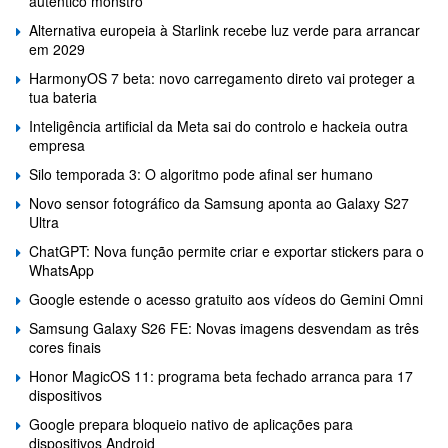
autêntico monstro
Alternativa europeia à Starlink recebe luz verde para arrancar
em 2029
HarmonyOS 7 beta: novo carregamento direto vai proteger a
tua bateria
Inteligência artificial da Meta sai do controlo e hackeia outra
empresa
Silo temporada 3: O algoritmo pode afinal ser humano
Novo sensor fotográfico da Samsung aponta ao Galaxy S27
Ultra
ChatGPT: Nova função permite criar e exportar stickers para o
WhatsApp
Google estende o acesso gratuito aos vídeos do Gemini Omni
Samsung Galaxy S26 FE: Novas imagens desvendam as três
cores finais
Honor MagicOS 11: programa beta fechado arranca para 17
dispositivos
Google prepara bloqueio nativo de aplicações para
dispositivos Android