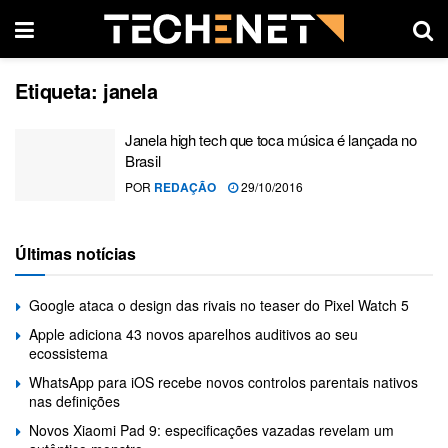
Etiqueta:
janela
Janela high tech que toca música é lançada no
Brasil
POR
REDAÇÃO
29/10/2016
Últimas notícias
Google ataca o design das rivais no teaser do Pixel Watch 5
Apple adiciona 43 novos aparelhos auditivos ao seu
ecossistema
WhatsApp para iOS recebe novos controlos parentais nativos
nas definições
Novos Xiaomi Pad 9: especificações vazadas revelam um