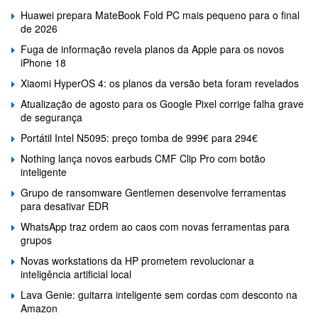
Huawei prepara MateBook Fold PC mais pequeno para o final
de 2026
Fuga de informação revela planos da Apple para os novos
iPhone 18
Xiaomi HyperOS 4: os planos da versão beta foram revelados
Atualização de agosto para os Google Pixel corrige falha grave
de segurança
Portátil Intel N5095: preço tomba de 999€ para 294€
Nothing lança novos earbuds CMF Clip Pro com botão
inteligente
Grupo de ransomware Gentlemen desenvolve ferramentas
para desativar EDR
WhatsApp traz ordem ao caos com novas ferramentas para
grupos
Novas workstations da HP prometem revolucionar a
inteligência artificial local
Lava Genie: guitarra inteligente sem cordas com desconto na
Amazon