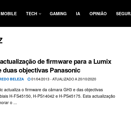
MOBILE
TECH
GAMING
IA
OPINIÃO
SEGUR
Z
actualização de firmware para a Lumix
 duas objectivas Panasonic
REDO BELEZA
01/04/2013 - ATUALIZADO A 20/10/2020
c actualiza o firmware da câmara GH3 e das objectivas
biais H-FS45150, H-PS14042 e H-PS45175. Esta actualização
orar o ...