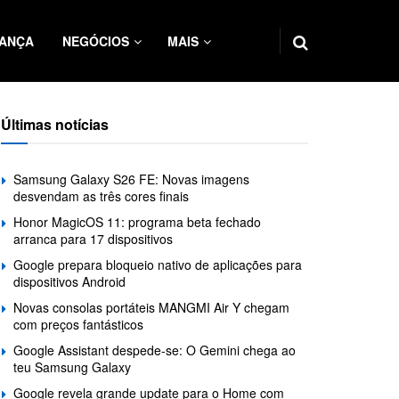
ANÇA
NEGÓCIOS
MAIS
Últimas notícias
Samsung Galaxy S26 FE: Novas imagens
desvendam as três cores finais
Honor MagicOS 11: programa beta fechado
arranca para 17 dispositivos
Google prepara bloqueio nativo de aplicações para
dispositivos Android
Novas consolas portáteis MANGMI Air Y chegam
com preços fantásticos
Google Assistant despede-se: O Gemini chega ao
teu Samsung Galaxy
Google revela grande update para o Home com