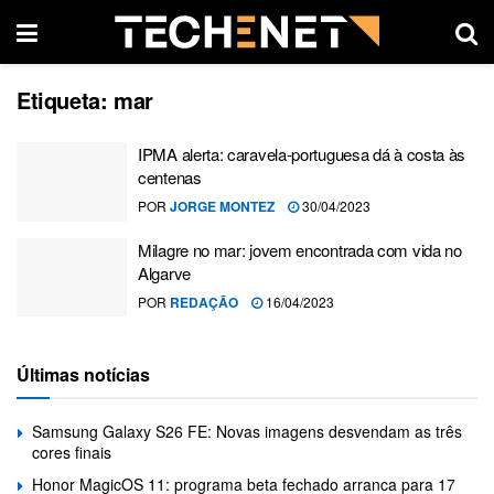
Etiqueta:
mar
IPMA alerta: caravela-portuguesa dá à costa às
centenas
POR
JORGE MONTEZ
30/04/2023
Milagre no mar: jovem encontrada com vida no
Algarve
POR
REDAÇÃO
16/04/2023
Últimas notícias
Samsung Galaxy S26 FE: Novas imagens desvendam as três
cores finais
Honor MagicOS 11: programa beta fechado arranca para 17