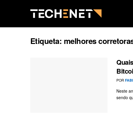
Etiqueta:
melhores corretora
Quais
Bitco
POR
FAB
Neste an
sendo qu