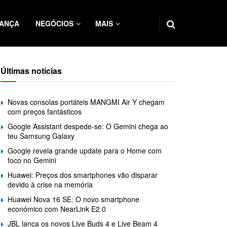
ANÇA
NEGÓCIOS
MAIS
Últimas notícias
Novas consolas portáteis MANGMI Air Y chegam
com preços fantásticos
Google Assistant despede-se: O Gemini chega ao
teu Samsung Galaxy
Google revela grande update para o Home com
foco no Gemini
Huawei: Preços dos smartphones vão disparar
devido à crise na memória
Huawei Nova 16 SE: O novo smartphone
económico com NearLink E2.0
JBL lança os novos Live Buds 4 e Live Beam 4