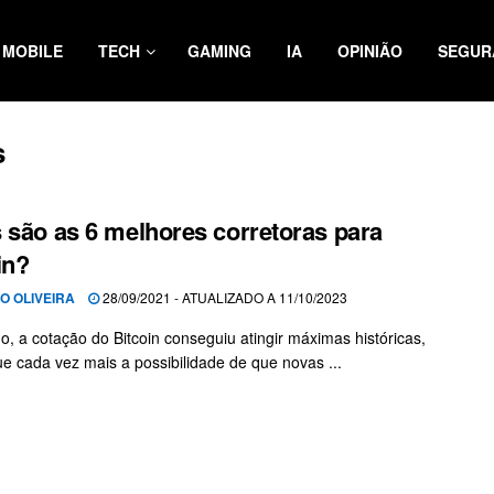
MOBILE
TECH
GAMING
IA
OPINIÃO
SEGUR
s
 são as 6 melhores corretoras para
in?
IO OLIVEIRA
28/09/2021 - ATUALIZADO A 11/10/2023
o, a cotação do Bitcoin conseguiu atingir máximas históricas,
e cada vez mais a possibilidade de que novas ...