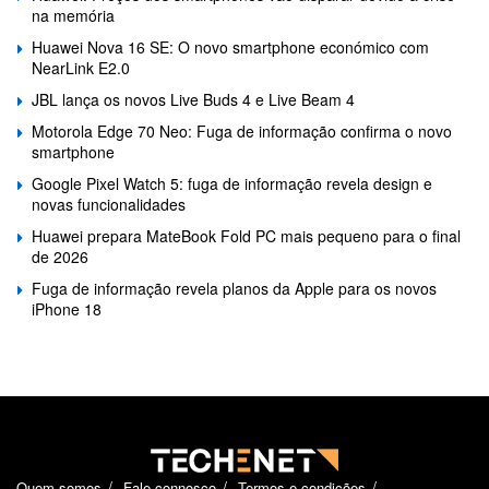
na memória
Huawei Nova 16 SE: O novo smartphone económico com
NearLink E2.0
JBL lança os novos Live Buds 4 e Live Beam 4
Motorola Edge 70 Neo: Fuga de informação confirma o novo
smartphone
Google Pixel Watch 5: fuga de informação revela design e
novas funcionalidades
Huawei prepara MateBook Fold PC mais pequeno para o final
de 2026
Fuga de informação revela planos da Apple para os novos
iPhone 18
Quem somos
Fale connosco
Termos e condições