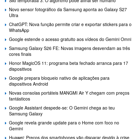
Silo temporada 3: O algoritmo pode afinal ser humano
Novo sensor fotográfico da Samsung aponta ao Galaxy S27
Ultra
ChatGPT: Nova função permite criar e exportar stickers para o
WhatsApp
Google estende o acesso gratuito aos vídeos do Gemini Omni
Samsung Galaxy S26 FE: Novas imagens desvendam as três
cores finais
Honor MagicOS 11: programa beta fechado arranca para 17
dispositivos
Google prepara bloqueio nativo de aplicações para
dispositivos Android
Novas consolas portáteis MANGMI Air Y chegam com preços
fantásticos
Google Assistant despede-se: O Gemini chega ao teu
Samsung Galaxy
Google revela grande update para o Home com foco no
Gemini
Huawei: Preços dos smartphones vão disparar devido à crise