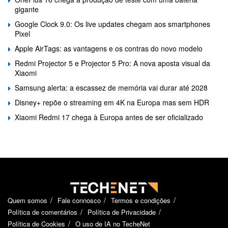
gigante
Google Clock 9.0: Os live updates chegam aos smartphones
Pixel
Apple AirTags: as vantagens e os contras do novo modelo
Redmi Projector 5 e Projector 5 Pro: A nova aposta visual da
Xiaomi
Samsung alerta: a escassez de memória vai durar até 2028
Disney+ repõe o streaming em 4K na Europa mas sem HDR
Xiaomi Redmi 17 chega à Europa antes de ser oficializado
Quem somos
Fale connosco
Termos e condições
Política de comentários
Política de Privacidade
Política de Cookies
O uso de IA no TecheNet