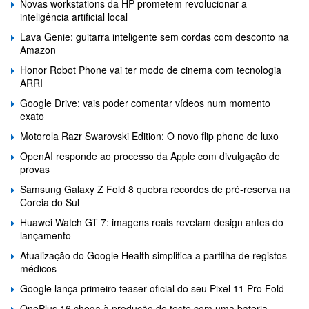
Novas workstations da HP prometem revolucionar a
inteligência artificial local
Lava Genie: guitarra inteligente sem cordas com desconto na
Amazon
Honor Robot Phone vai ter modo de cinema com tecnologia
ARRI
Google Drive: vais poder comentar vídeos num momento
exato
Motorola Razr Swarovski Edition: O novo flip phone de luxo
OpenAI responde ao processo da Apple com divulgação de
provas
Samsung Galaxy Z Fold 8 quebra recordes de pré-reserva na
Coreia do Sul
Huawei Watch GT 7: imagens reais revelam design antes do
lançamento
Atualização do Google Health simplifica a partilha de registos
médicos
Google lança primeiro teaser oficial do seu Pixel 11 Pro Fold
OnePlus 16 chega à produção de teste com uma bateria