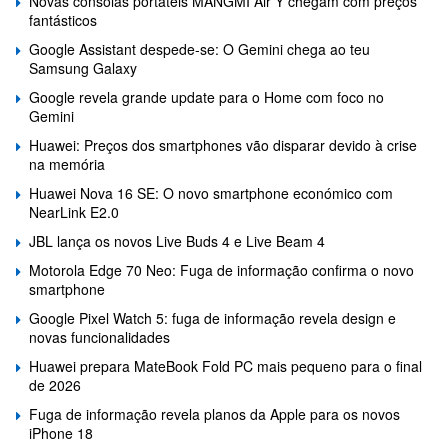
Novas consolas portáteis MANGMI Air Y chegam com preços
fantásticos
Google Assistant despede-se: O Gemini chega ao teu
Samsung Galaxy
Google revela grande update para o Home com foco no
Gemini
Huawei: Preços dos smartphones vão disparar devido à crise
na memória
Huawei Nova 16 SE: O novo smartphone económico com
NearLink E2.0
JBL lança os novos Live Buds 4 e Live Beam 4
Motorola Edge 70 Neo: Fuga de informação confirma o novo
smartphone
Google Pixel Watch 5: fuga de informação revela design e
novas funcionalidades
Huawei prepara MateBook Fold PC mais pequeno para o final
de 2026
Fuga de informação revela planos da Apple para os novos
iPhone 18