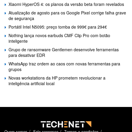
Xiaomi HyperOS 4: os planos da versão beta foram revelados
Atualização de agosto para os Google Pixel corrige falha grave
de segurança
Portátil Intel N5095: preço tomba de 999€ para 294€
Nothing lança novos earbuds CMF Clip Pro com botão
inteligente
Grupo de ransomware Gentlemen desenvolve ferramentas
para desativar EDR
WhatsApp traz ordem ao caos com novas ferramentas para
grupos
Novas workstations da HP prometem revolucionar a
inteligência artificial local
Quem somos
Fale connosco
Termos e condições