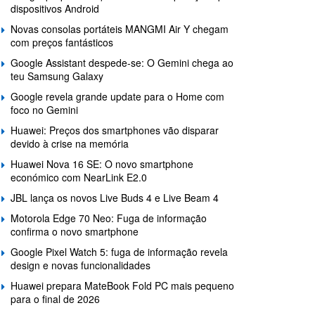
dispositivos Android
Novas consolas portáteis MANGMI Air Y chegam
com preços fantásticos
Google Assistant despede-se: O Gemini chega ao
teu Samsung Galaxy
Google revela grande update para o Home com
foco no Gemini
Huawei: Preços dos smartphones vão disparar
devido à crise na memória
Huawei Nova 16 SE: O novo smartphone
económico com NearLink E2.0
JBL lança os novos Live Buds 4 e Live Beam 4
Motorola Edge 70 Neo: Fuga de informação
confirma o novo smartphone
Google Pixel Watch 5: fuga de informação revela
design e novas funcionalidades
Huawei prepara MateBook Fold PC mais pequeno
para o final de 2026