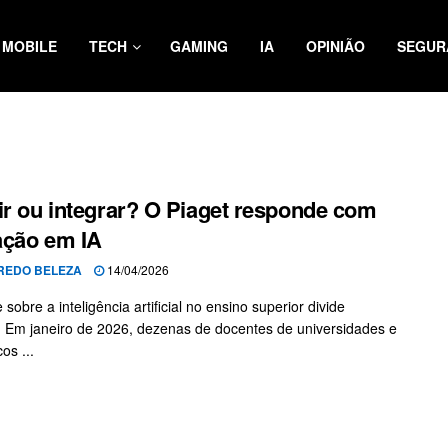
MOBILE
TECH
GAMING
IA
OPINIÃO
SEGUR
ir ou integrar? O Piaget responde com
ação em IA
REDO BELEZA
14/04/2026
sobre a inteligência artificial no ensino superior divide
. Em janeiro de 2026, dezenas de docentes de universidades e
cos ...