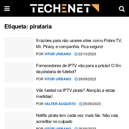
Etiqueta:
pirataria
9 razões para não usares sites como Pobre.TV,
Mr. Piracy e companhia. Fica seguro!
POR
VITOR URBANO
22/10/2023
Fornecedores de IPTV vão para a prisão! O fim
da pirataria de futebol?
POR
VITOR URBANO
29/09/2023
Vês futebol na IPTV pirata? Atenção a estas
medidas!
POR
VALTER AUGUSTO
25/09/2023
Netflix pirata tem cada vez mais fãs. Não vais
acreditar no culpado
POR
VITOR URBANO
25/09/2023