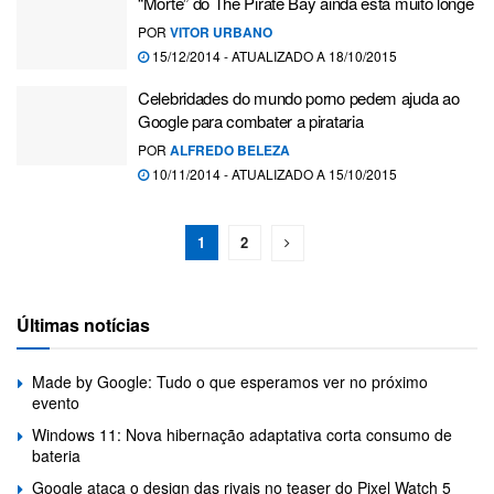
“Morte” do The Pirate Bay ainda está muito longe
POR
VITOR URBANO
15/12/2014 - ATUALIZADO A 18/10/2015
Celebridades do mundo porno pedem ajuda ao
Google para combater a pirataria
POR
ALFREDO BELEZA
10/11/2014 - ATUALIZADO A 15/10/2015
1
2
Últimas notícias
Made by Google: Tudo o que esperamos ver no próximo
evento
Windows 11: Nova hibernação adaptativa corta consumo de
bateria
Google ataca o design das rivais no teaser do Pixel Watch 5