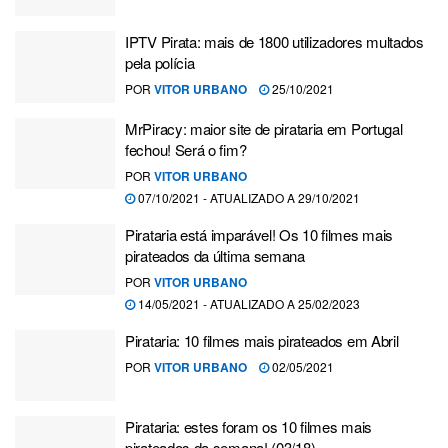
IPTV Pirata: mais de 1800 utilizadores multados
pela polícia
POR
VITOR URBANO
25/10/2021
MrPiracy: maior site de pirataria em Portugal
fechou! Será o fim?
POR
VITOR URBANO
07/10/2021 - ATUALIZADO A 29/10/2021
Pirataria está imparável! Os 10 filmes mais
pirateados da última semana
POR
VITOR URBANO
14/05/2021 - ATUALIZADO A 25/02/2023
Pirataria: 10 filmes mais pirateados em Abril
POR
VITOR URBANO
02/05/2021
Pirataria: estes foram os 10 filmes mais
pirateados da semana! (03/18)