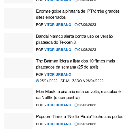
Enorme golpe à pirataria de IPTV: três grandes
sites encerrados
POR
VITOR URBANO
07/09/2023
Bandai Namco alerta contra uso de versão
pirateada do Tekken 8
POR
VITOR URBANO
01/08/2023
The Batman lidera a lista dos 10 filmes mais
pirateados da semana (25 de abril)
POR
VITOR URBANO
25/04/2022 - ATUALIZADO A 26/04/2022
Elon Musk: a pirataria está de volta, e a culpa é
da Netflix (e companhia)
POR
VITOR URBANO
23/02/2022
Popcorn Time: a “Netflix Pirata” fechou as portas
POR
VITOR URBANO
05/01/2022