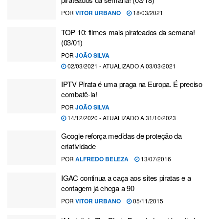
POR
VITOR URBANO
18/03/2021
TOP 10: filmes mais pirateados da semana!
(03/01)
POR
JOÃO SILVA
02/03/2021 - ATUALIZADO A 03/03/2021
IPTV Pirata é uma praga na Europa. É preciso
combatê-la!
POR
JOÃO SILVA
14/12/2020 - ATUALIZADO A 31/10/2023
Google reforça medidas de proteção da
criatividade
POR
ALFREDO BELEZA
13/07/2016
IGAC continua a caça aos sites piratas e a
contagem já chega a 90
POR
VITOR URBANO
05/11/2015