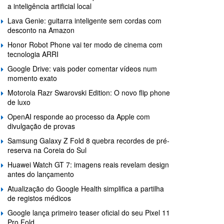
a inteligência artificial local
Lava Genie: guitarra inteligente sem cordas com
desconto na Amazon
Honor Robot Phone vai ter modo de cinema com
tecnologia ARRI
Google Drive: vais poder comentar vídeos num
momento exato
Motorola Razr Swarovski Edition: O novo flip phone
de luxo
OpenAI responde ao processo da Apple com
divulgação de provas
Samsung Galaxy Z Fold 8 quebra recordes de pré-
reserva na Coreia do Sul
Huawei Watch GT 7: imagens reais revelam design
antes do lançamento
Atualização do Google Health simplifica a partilha
de registos médicos
Google lança primeiro teaser oficial do seu Pixel 11
Pro Fold