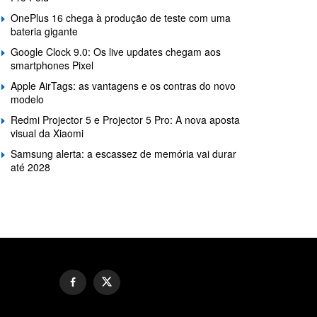
OnePlus 16 chega à produção de teste com uma
bateria gigante
Google Clock 9.0: Os live updates chegam aos
smartphones Pixel
Apple AirTags: as vantagens e os contras do novo
modelo
Redmi Projector 5 e Projector 5 Pro: A nova aposta
visual da Xiaomi
Samsung alerta: a escassez de memória vai durar
até 2028