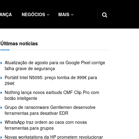
ANÇA
NEGÓCIOS
MAIS
Últimas notícias
Atualização de agosto para os Google Pixel corrige
falha grave de segurança
Portátil Intel N5095: preço tomba de 999€ para
294€
Nothing lança novos earbuds CMF Clip Pro com
botão inteligente
Grupo de ransomware Gentlemen desenvolve
ferramentas para desativar EDR
WhatsApp traz ordem ao caos com novas
ferramentas para grupos
Novas workstations da HP prometem revolucionar