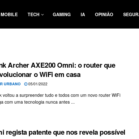
MOBILE
TECH
GAMING
IA
OPINIÃO
SEGUR
nk Archer AXE200 Omni: o router que
evolucionar o WiFi em casa
OR URBANO
05/01/2022
k voltou a surpreender tudo e todos com um novo router WiFi
a com uma tecnologia nunca antes ...
i regista patente que nos revela possível