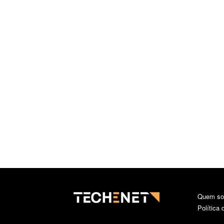
Quem s
Política 