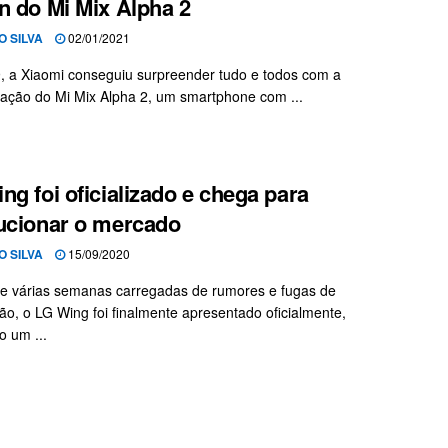
n do Mi Mix Alpha 2
O SILVA
02/01/2021
 a Xiaomi conseguiu surpreender tudo e todos com a
ação do Mi Mix Alpha 2, um smartphone com ...
ng foi oficializado e chega para
ucionar o mercado
O SILVA
15/09/2020
e várias semanas carregadas de rumores e fugas de
ão, o LG Wing foi finalmente apresentado oficialmente,
o um ...