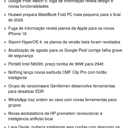
Google Pixel Watch 5: fuga de informação revela design e
novas funcionalidades
Huawei prepara MateBook Fold PC mais pequeno para o final
de 2026
Fuga de informação revela planos da Apple para os novos
iPhone 18
Xiaomi HyperOS 4: os planos da versão beta foram revelados
Atualização de agosto para os Google Pixel corrige falha grave
de segurança
Portátil Intel N5095: preço tomba de 999€ para 294€
Nothing lança novos earbuds CMF Clip Pro com botão
inteligente
Grupo de ransomware Gentlemen desenvolve ferramentas
para desativar EDR
WhatsApp traz ordem ao caos com novas ferramentas para
grupos
Novas workstations da HP prometem revolucionar a
inteligência artificial local
Lava Genie: guitarra inteligente sem cordas com desconto na