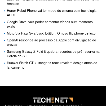
Amazon
Honor Robot Phone vai ter modo de cinema com tecnologia
ARRI
Google Drive: vais poder comentar vídeos num momento
exato
Motorola Razr Swarovski Edition: O novo flip phone de luxo
OpenAI responde ao processo da Apple com divulgação de
provas
Samsung Galaxy Z Fold 8 quebra recordes de pré-reserva na
Coreia do Sul
Huawei Watch GT 7: imagens reais revelam design antes do
lançamento
Quem somos
Fale connosco
Termos e condições