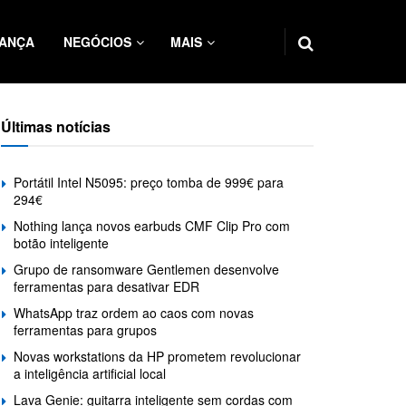
ANÇA
NEGÓCIOS
MAIS
Últimas notícias
Portátil Intel N5095: preço tomba de 999€ para
294€
Nothing lança novos earbuds CMF Clip Pro com
botão inteligente
Grupo de ransomware Gentlemen desenvolve
ferramentas para desativar EDR
WhatsApp traz ordem ao caos com novas
ferramentas para grupos
Novas workstations da HP prometem revolucionar
a inteligência artificial local
Lava Genie: guitarra inteligente sem cordas com