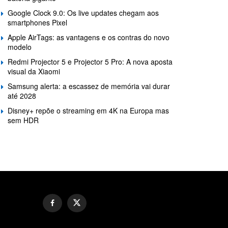
Google Clock 9.0: Os live updates chegam aos
smartphones Pixel
Apple AirTags: as vantagens e os contras do novo
modelo
Redmi Projector 5 e Projector 5 Pro: A nova aposta
visual da Xiaomi
Samsung alerta: a escassez de memória vai durar
até 2028
Disney+ repõe o streaming em 4K na Europa mas
sem HDR