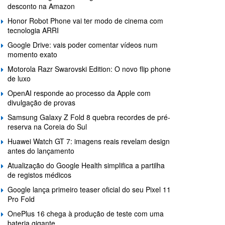
desconto na Amazon
Honor Robot Phone vai ter modo de cinema com
tecnologia ARRI
Google Drive: vais poder comentar vídeos num
momento exato
Motorola Razr Swarovski Edition: O novo flip phone
de luxo
OpenAI responde ao processo da Apple com
divulgação de provas
Samsung Galaxy Z Fold 8 quebra recordes de pré-
reserva na Coreia do Sul
Huawei Watch GT 7: imagens reais revelam design
antes do lançamento
Atualização do Google Health simplifica a partilha
de registos médicos
Google lança primeiro teaser oficial do seu Pixel 11
Pro Fold
OnePlus 16 chega à produção de teste com uma
bateria gigante