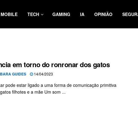
MOBILE
TECH
GAMING
IA
OPINIÃO
SEGUR
ncia em torno do ronronar dos gatos
BARA GUIDES
14/04/2023
ar pode estar ligado a uma forma de comunicação primitiva
 gatos filhotes e a mãe Um som ...