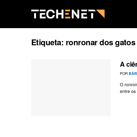
Etiqueta:
ronronar dos gatos
A ciê
POR
BÁR
O ronron
entre os