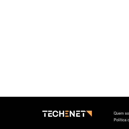
Quem s
Política 