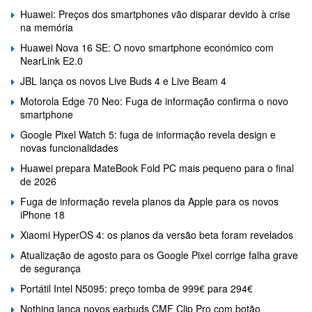
Huawei: Preços dos smartphones vão disparar devido à crise
na memória
Huawei Nova 16 SE: O novo smartphone económico com
NearLink E2.0
JBL lança os novos Live Buds 4 e Live Beam 4
Motorola Edge 70 Neo: Fuga de informação confirma o novo
smartphone
Google Pixel Watch 5: fuga de informação revela design e
novas funcionalidades
Huawei prepara MateBook Fold PC mais pequeno para o final
de 2026
Fuga de informação revela planos da Apple para os novos
iPhone 18
Xiaomi HyperOS 4: os planos da versão beta foram revelados
Atualização de agosto para os Google Pixel corrige falha grave
de segurança
Portátil Intel N5095: preço tomba de 999€ para 294€
Nothing lança novos earbuds CMF Clip Pro com botão