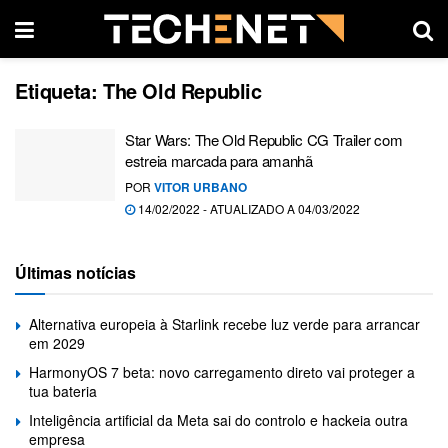
Etiqueta:
The Old Republic
Star Wars: The Old Republic CG Trailer com
estreia marcada para amanhã
POR
VITOR URBANO
14/02/2022 - ATUALIZADO A 04/03/2022
Últimas notícias
Alternativa europeia à Starlink recebe luz verde para arrancar
em 2029
HarmonyOS 7 beta: novo carregamento direto vai proteger a
tua bateria
Inteligência artificial da Meta sai do controlo e hackeia outra
empresa