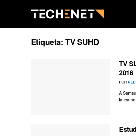
Etiqueta:
TV SUHD
TV S
2016
POR
RED
A Samsun
lançame
Estud