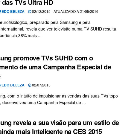
 das TVs Ultra HD
REDO BELEZA
02/12/2015 - ATUALIZADO A 21/05/2016
eurofisiológico, preparado pela Samsung e pela
International, revela que ver televisão numa TV SUHD resulta
eriência 38% mais ...
ung promove TVs SUHD com o
amento de uma Campanha Especial de
o
REDO BELEZA
02/07/2015
g, com o intuito de impulsionar as vendas das suas TVs topo
, desenvolveu uma Campanha Especial de ...
ng revela a sua visão para um estilo de
ainda mais Inteligente na CES 2015