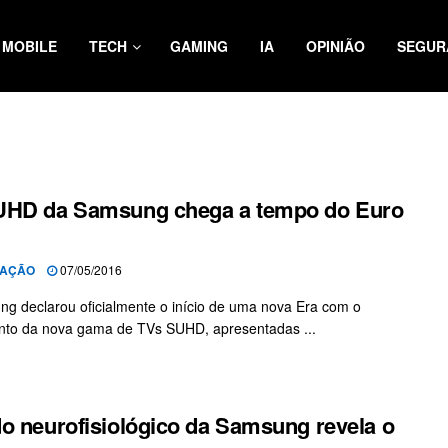
MOBILE
TECH
GAMING
IA
OPINIÃO
SEGUR
UHD da Samsung chega a tempo do Euro
AÇÃO
07/05/2016
g declarou oficialmente o início de uma nova Era com o
nto da nova gama de TVs SUHD, apresentadas ...
o neurofisiológico da Samsung revela o