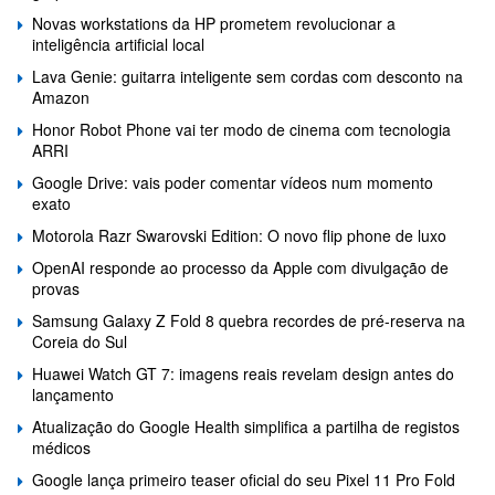
Novas workstations da HP prometem revolucionar a
inteligência artificial local
Lava Genie: guitarra inteligente sem cordas com desconto na
Amazon
Honor Robot Phone vai ter modo de cinema com tecnologia
ARRI
Google Drive: vais poder comentar vídeos num momento
exato
Motorola Razr Swarovski Edition: O novo flip phone de luxo
OpenAI responde ao processo da Apple com divulgação de
provas
Samsung Galaxy Z Fold 8 quebra recordes de pré-reserva na
Coreia do Sul
Huawei Watch GT 7: imagens reais revelam design antes do
lançamento
Atualização do Google Health simplifica a partilha de registos
médicos
Google lança primeiro teaser oficial do seu Pixel 11 Pro Fold