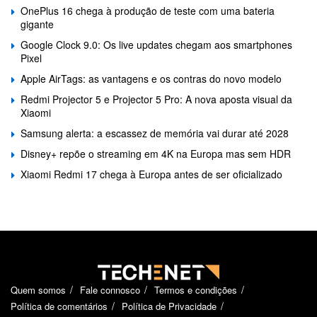
OnePlus 16 chega à produção de teste com uma bateria
gigante
Google Clock 9.0: Os live updates chegam aos smartphones
Pixel
Apple AirTags: as vantagens e os contras do novo modelo
Redmi Projector 5 e Projector 5 Pro: A nova aposta visual da
Xiaomi
Samsung alerta: a escassez de memória vai durar até 2028
Disney+ repõe o streaming em 4K na Europa mas sem HDR
Xiaomi Redmi 17 chega à Europa antes de ser oficializado
Quem somos
Fale connosco
Termos e condições
Política de comentários
Política de Privacidade