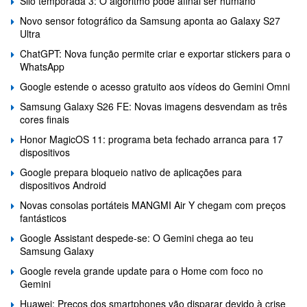
Silo temporada 3: O algoritmo pode afinal ser humano
Novo sensor fotográfico da Samsung aponta ao Galaxy S27
Ultra
ChatGPT: Nova função permite criar e exportar stickers para o
WhatsApp
Google estende o acesso gratuito aos vídeos do Gemini Omni
Samsung Galaxy S26 FE: Novas imagens desvendam as três
cores finais
Honor MagicOS 11: programa beta fechado arranca para 17
dispositivos
Google prepara bloqueio nativo de aplicações para
dispositivos Android
Novas consolas portáteis MANGMI Air Y chegam com preços
fantásticos
Google Assistant despede-se: O Gemini chega ao teu
Samsung Galaxy
Google revela grande update para o Home com foco no
Gemini
Huawei: Preços dos smartphones vão disparar devido à crise