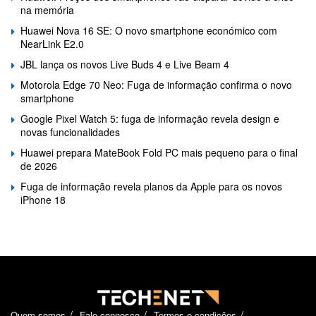
na memória
Huawei Nova 16 SE: O novo smartphone económico com
NearLink E2.0
JBL lança os novos Live Buds 4 e Live Beam 4
Motorola Edge 70 Neo: Fuga de informação confirma o novo
smartphone
Google Pixel Watch 5: fuga de informação revela design e
novas funcionalidades
Huawei prepara MateBook Fold PC mais pequeno para o final
de 2026
Fuga de informação revela planos da Apple para os novos
iPhone 18
Quem somos
Fale connosco
Termos e condições