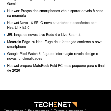
Gemini
Huawei: Preços dos smartphones vão disparar devido à crise
na memória
Huawei Nova 16 SE: O novo smartphone económico com
NearLink E2.0
JBL lança os novos Live Buds 4 e Live Beam 4
Motorola Edge 70 Neo: Fuga de informação confirma o novo
smartphone
Google Pixel Watch 5: fuga de informação revela design e
novas funcionalidades
Huawei prepara MateBook Fold PC mais pequeno para o final
de 2026
Quem somos
Fale connosco
Termos e condições