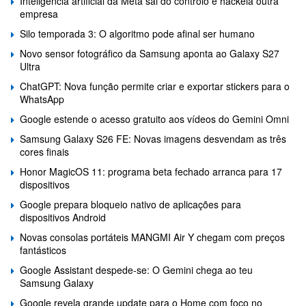
Inteligência artificial da Meta sai do controlo e hackeia outra
empresa
Silo temporada 3: O algoritmo pode afinal ser humano
Novo sensor fotográfico da Samsung aponta ao Galaxy S27
Ultra
ChatGPT: Nova função permite criar e exportar stickers para o
WhatsApp
Google estende o acesso gratuito aos vídeos do Gemini Omni
Samsung Galaxy S26 FE: Novas imagens desvendam as três
cores finais
Honor MagicOS 11: programa beta fechado arranca para 17
dispositivos
Google prepara bloqueio nativo de aplicações para
dispositivos Android
Novas consolas portáteis MANGMI Air Y chegam com preços
fantásticos
Google Assistant despede-se: O Gemini chega ao teu
Samsung Galaxy
Google revela grande update para o Home com foco no