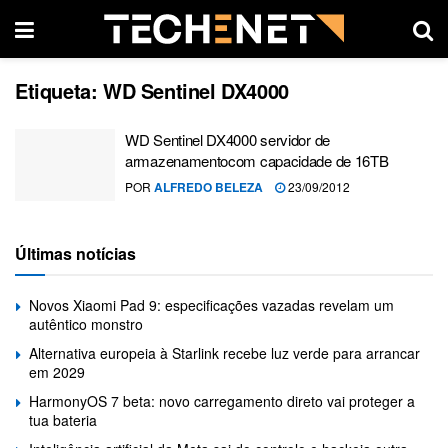
Etiqueta:
WD Sentinel DX4000
WD Sentinel DX4000 servidor de
armazenamentocom capacidade de 16TB
POR
ALFREDO BELEZA
23/09/2012
Últimas notícias
Novos Xiaomi Pad 9: especificações vazadas revelam um
autêntico monstro
Alternativa europeia à Starlink recebe luz verde para arrancar
em 2029
HarmonyOS 7 beta: novo carregamento direto vai proteger a
tua bateria