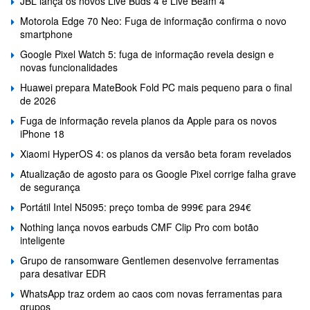
JBL lança os novos Live Buds 4 e Live Beam 4
Motorola Edge 70 Neo: Fuga de informação confirma o novo
smartphone
Google Pixel Watch 5: fuga de informação revela design e
novas funcionalidades
Huawei prepara MateBook Fold PC mais pequeno para o final
de 2026
Fuga de informação revela planos da Apple para os novos
iPhone 18
Xiaomi HyperOS 4: os planos da versão beta foram revelados
Atualização de agosto para os Google Pixel corrige falha grave
de segurança
Portátil Intel N5095: preço tomba de 999€ para 294€
Nothing lança novos earbuds CMF Clip Pro com botão
inteligente
Grupo de ransomware Gentlemen desenvolve ferramentas
para desativar EDR
WhatsApp traz ordem ao caos com novas ferramentas para
grupos