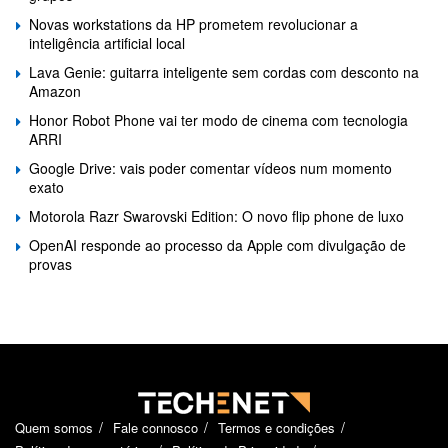
Novas workstations da HP prometem revolucionar a
inteligência artificial local
Lava Genie: guitarra inteligente sem cordas com desconto na
Amazon
Honor Robot Phone vai ter modo de cinema com tecnologia
ARRI
Google Drive: vais poder comentar vídeos num momento
exato
Motorola Razr Swarovski Edition: O novo flip phone de luxo
OpenAI responde ao processo da Apple com divulgação de
provas
Quem somos
Fale connosco
Termos e condições