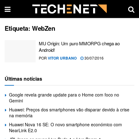
Etiqueta:
WebZen
MU Origin: Um puro MMORPG chega ao
Android!
POR
VITOR URBANO
30/07/2016
Últimas notícias
Google revela grande update para o Home com foco no
Gemini
Huawei: Preços dos smartphones vão disparar devido à crise
na memória
Huawei Nova 16 SE: O novo smartphone económico com
NearLink E2.0