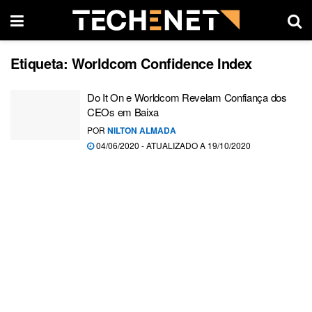
Etiqueta:
Worldcom Confidence Index
Do It On e Worldcom Revelam Confiança dos
CEOs em Baixa
POR
NILTON ALMADA
04/06/2020 - ATUALIZADO A 19/10/2020