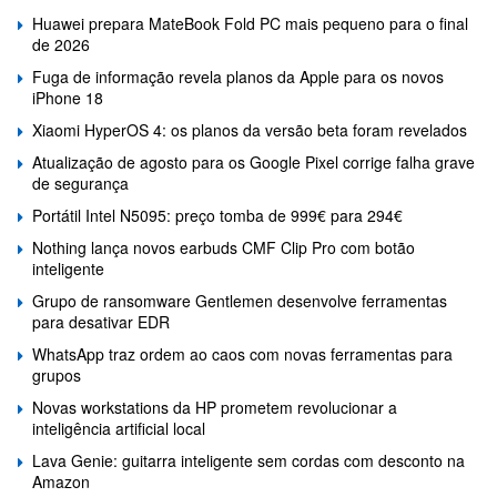
Huawei prepara MateBook Fold PC mais pequeno para o final
de 2026
Fuga de informação revela planos da Apple para os novos
iPhone 18
Xiaomi HyperOS 4: os planos da versão beta foram revelados
Atualização de agosto para os Google Pixel corrige falha grave
de segurança
Portátil Intel N5095: preço tomba de 999€ para 294€
Nothing lança novos earbuds CMF Clip Pro com botão
inteligente
Grupo de ransomware Gentlemen desenvolve ferramentas
para desativar EDR
WhatsApp traz ordem ao caos com novas ferramentas para
grupos
Novas workstations da HP prometem revolucionar a
inteligência artificial local
Lava Genie: guitarra inteligente sem cordas com desconto na
Amazon