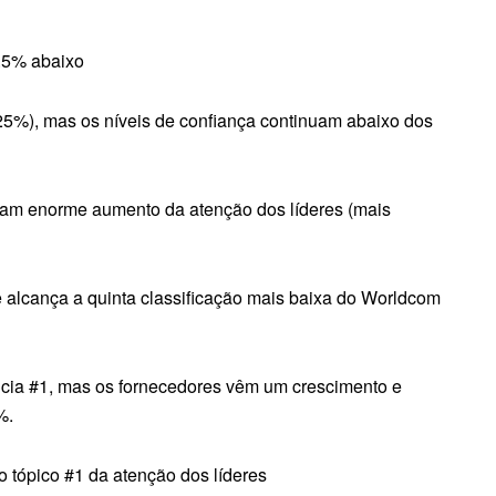
9.5% abaixo
5%), mas os níveis de confiança continuam abaixo dos
tam enorme aumento da atenção dos líderes (mais
 alcança a quinta classificação mais baixa do Worldcom
cia #1, mas os fornecedores vêm um crescimento e
%.
 tópico #1 da atenção dos líderes