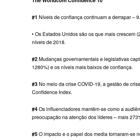
The Worldcom Confidence 10
#1
Níveis de confiança continuam a derrapar – 
• Os Estados Unidos são os que mais crescem (2
níveis de 2018.
#2
Mudanças governamentais e legislativas cap
1280%) e os níveis mais baixos de confiança.
#3
No meio da crise COVID-19, a gestão de crise
Confidence Index.
#4
Os influenciadores mantêm-se como a audiên
preocupação na atenção dos líderes – mais 273
#5
O impacto e o papel dos media tornaram-se no