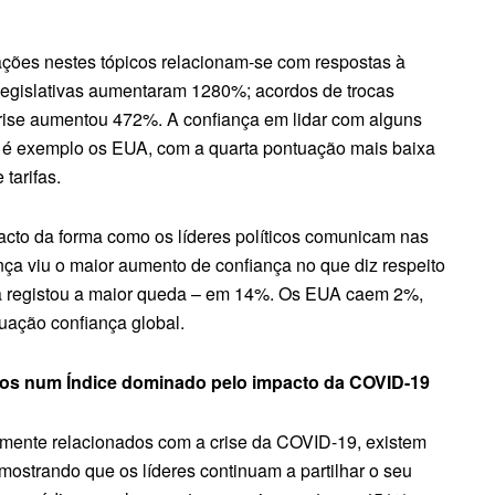
ções nestes tópicos relacionam-se com respostas à
egislativas aumentaram 1280%; acordos de trocas
rise aumentou 472%. A confiança em lidar com alguns
e é exemplo os EUA, com a quarta pontuação mais baixa
 tarifas.
acto da forma como os líderes políticos comunicam nas
a viu o maior aumento de confiança no que diz respeito
ália registou a maior queda – em 14%. Os EUA caem 2%,
uação confiança global.
picos num Índice dominado pelo impacto da COVID-19
amente relacionados com a crise da COVID-19, existem
ostrando que os líderes continuam a partilhar o seu