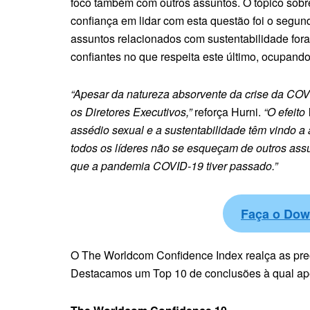
foco também com outros assuntos. O tópico so
confiança em lidar com esta questão foi o segund
assuntos relacionados com sustentabilidade for
confiantes no que respeita este último, ocupand
“Apesar da natureza absorvente da crise da COVI
os Diretores Executivos,”
reforça Hurni.
“O efeito
assédio sexual e a sustentabilidade têm vindo a
todos os líderes não se esqueçam de outros ass
que a pandemia COVID-19 tiver passado.”
Faça o Dow
O The Worldcom Confidence Index realça as preo
Destacamos um Top 10 de conclusões à qual ap