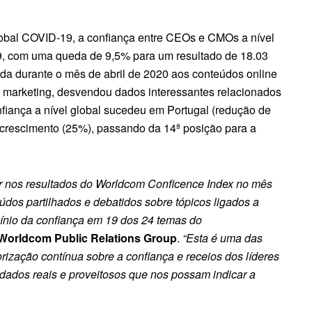
obal COVID-19, a confiança entre CEOs e CMOs a nível
, com uma queda de 9,5% para um resultado de 18.03
uada durante o mês de abril de 2020 aos conteúdos online
de marketing, desvendou dados interessantes relacionados
fiança a nível global sucedeu em Portugal (redução de
crescimento (25%), passando da 14ª posição para a
er nos resultados do Worldcom Conficence Index no mês
údos partilhados e debatidos sobre tópicos ligados a
clínio da confiança em 19 dos 24 temas do
Worldcom Public Relations Group
.
“Esta é uma das
ização contínua sobre a confiança e receios dos líderes
ados reais e proveitosos que nos possam indicar a