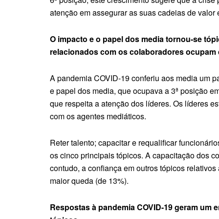
atenção em assegurar as suas cadeias de valor 
O impacto e o papel dos media tornou-se tópi
relacionados com os colaboradores ocupam qua
A pandemia COVID-19 conferiu aos media um pap
e papel dos media, que ocupava a 3ª posição em
que respeita a atenção dos líderes. Os líderes e
com os agentes mediáticos.
Reter talento; capacitar e requalificar funcionár
os cinco principais tópicos. A capacitação dos 
contudo, a confiança em outros tópicos relativos a
maior queda (de 13%).
Respostas à pandemia COVID-19 geram um en