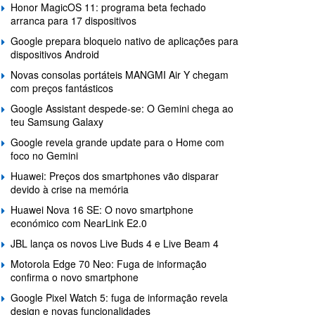
Honor MagicOS 11: programa beta fechado
arranca para 17 dispositivos
Google prepara bloqueio nativo de aplicações para
dispositivos Android
Novas consolas portáteis MANGMI Air Y chegam
com preços fantásticos
Google Assistant despede-se: O Gemini chega ao
teu Samsung Galaxy
Google revela grande update para o Home com
foco no Gemini
Huawei: Preços dos smartphones vão disparar
devido à crise na memória
Huawei Nova 16 SE: O novo smartphone
económico com NearLink E2.0
JBL lança os novos Live Buds 4 e Live Beam 4
Motorola Edge 70 Neo: Fuga de informação
confirma o novo smartphone
Google Pixel Watch 5: fuga de informação revela
design e novas funcionalidades