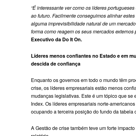
“É interessante ver como os líderes portuguese
ao futuro. Facilmente conseguimos alinhar est
alguma imprevisibilidade natural de um mercado 
forma como reagem os seus mercados externos pr
Executivo da Do It On.
Líderes menos confiantes no Estado e em mud
descida de confiança
Enquanto os governos em todo o mundo têm proc
crise, os líderes empresariais estão menos confi
mudanças legislativas. Este é um tópico que se
Index. Os líderes empresariais norte-americano
ocupando a terceira posição do fundo da tabela 
A Gestão de crise também teve um forte impacto 
relatório.