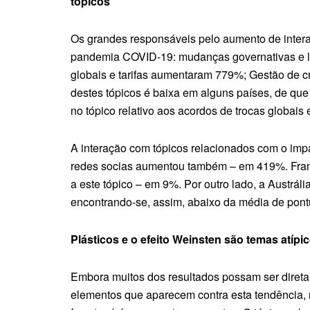
tópicos
Os grandes responsáveis pelo aumento de intera
pandemia COVID-19: mudanças governativas e l
globais e tarifas aumentaram 779%; Gestão de c
destes tópicos é baixa em alguns países, de qu
no tópico relativo aos acordos de trocas globais e
A interação com tópicos relacionados com o imp
redes socias aumentou também – em 419%. Franç
a este tópico – em 9%. Por outro lado, a Austr
encontrando-se, assim, abaixo da média de pont
Plásticos e o efeito Weinsten são temas atí
Embora muitos dos resultados possam ser diret
elementos que aparecem contra esta tendência, m