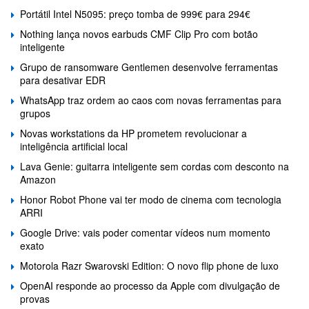
Portátil Intel N5095: preço tomba de 999€ para 294€
Nothing lança novos earbuds CMF Clip Pro com botão
inteligente
Grupo de ransomware Gentlemen desenvolve ferramentas
para desativar EDR
WhatsApp traz ordem ao caos com novas ferramentas para
grupos
Novas workstations da HP prometem revolucionar a
inteligência artificial local
Lava Genie: guitarra inteligente sem cordas com desconto na
Amazon
Honor Robot Phone vai ter modo de cinema com tecnologia
ARRI
Google Drive: vais poder comentar vídeos num momento
exato
Motorola Razr Swarovski Edition: O novo flip phone de luxo
OpenAI responde ao processo da Apple com divulgação de
provas