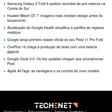
Samsung Galaxy Z Fold 8 quebra recordes de pré-reserva na
Coreia do Sul
Huawei Watch GT 7: imagens reais revelam design antes do
lançamento
Atualização do Google Health simplifica a partilha de registos
médicos
Google lança primeiro teaser oficial do seu Pixel 11 Pro Fold
OnePlus 16 chega à produção de teste com uma bateria
gigante
Google Clock 9.0: Os live updates chegam aos smartphones
Pixel
Apple AirTags: as vantagens e os contras do novo modelo
Quem somos
Fale connosco
Termos e condições