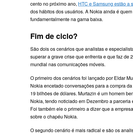
cento no próximo ano,
HTC e Samsung estão a se
dos hábitos dos usuários. A Nokia ainda é quem
fundamentalmente na gama baixa.
Fim de ciclo?
São dois os cenários que analistas e especiali
superar a grave crise que enfrenta e que faz de
mundial nas comunicações móveis.
O primeiro dos cenários foi lançado por Eldar Mu
Nokia encetado conversações para a compra da 
19 bilhões de dólares. Murtazin é um homem bem
Nokia, tendo noticiado em Dezembro a parceria 
Foi também ele o primeiro a dizer que a empresa 
sobre o chapéu Nokia.
O segundo cenário é mais radical e são os anali