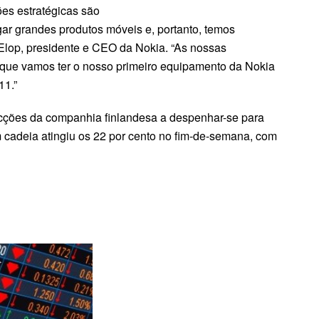
ões estratégicas são
ar grandes produtos móveis e, portanto, temos
n Elop, presidente e CEO da Nokia. “As nossas
 que vamos ter o nosso primeiro equipamento da Nokia
11.”
cções da companhia finlandesa a despenhar-se para
 cadeia atingiu os 22 por cento no fim-de-semana, com