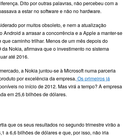
iferença. Dito por outras palavras, não percebeu com a
passava a estar no software e não no hardware.
iderado por muitos obsoleto, e nem a atualização
 Android a arrasar a concorrência e a Apple a manter-se
te que caminho trilhar. Menos de um mês depois do
 da Nokia, afirmava que o investimento no sistema
nuar até 2016.
 mercado, a Nokia juntou-se à Microsoft numa parceria
produto por excelência da empresa.
Os primeiros já
poníveis no início de 2012. Mas virá a tempo? A empresa
ada em 25,6 bilhões de dólares.
tia que os seus resultados no segundo trimestre virão a
 a 6,6 bilhões de dólares e que, por isso, não iria