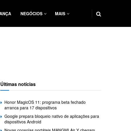
ANÇA
NEGÓCIOS
MAIS
Últimas notícias
Honor MagicOS 11: programa beta fechado
arranca para 17 dispositivos
Google prepara bloqueio nativo de aplicações para
dispositivos Android
Novas consolas portáteis MANGMI Air Y chegam