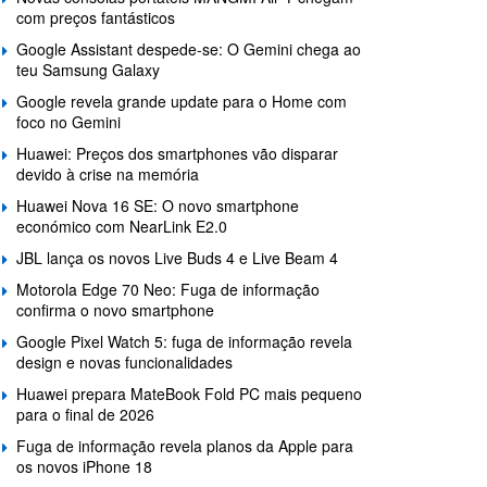
com preços fantásticos
Google Assistant despede-se: O Gemini chega ao
teu Samsung Galaxy
Google revela grande update para o Home com
foco no Gemini
Huawei: Preços dos smartphones vão disparar
devido à crise na memória
Huawei Nova 16 SE: O novo smartphone
económico com NearLink E2.0
JBL lança os novos Live Buds 4 e Live Beam 4
Motorola Edge 70 Neo: Fuga de informação
confirma o novo smartphone
Google Pixel Watch 5: fuga de informação revela
design e novas funcionalidades
Huawei prepara MateBook Fold PC mais pequeno
para o final de 2026
Fuga de informação revela planos da Apple para
os novos iPhone 18