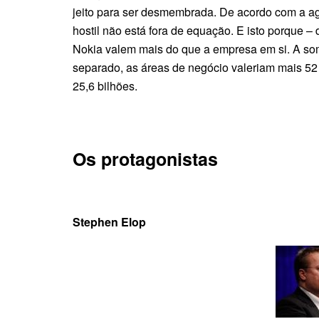
jeito para ser desmembrada. De acordo com a ag
hostil não está fora de equação. E isto porque –
Nokia valem mais do que a empresa em si. A som
separado, as áreas de negócio valeriam mais 52 
25,6 bilhões.
Os protagonistas
Stephen Elop