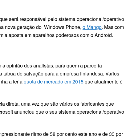
que será responsável pelo sistema operacional/operativo
o na nova geração do Windows Phone,
o Mango
. Mas com
 a aposta em aparelhos poderosos com o Android.
a opinião dos analistas, para quem a parceria
 a tábua de salvação para a empresa finlandesa. Vários
ha a ter a
quota de mercado em 2015
que atualmente é
ia direta, uma vez que são vários os fabricantes que
rosoft anunciou que o seu sistema operacional/operativo
ressionante ritmo de 58 por cento este ano e de 33 por