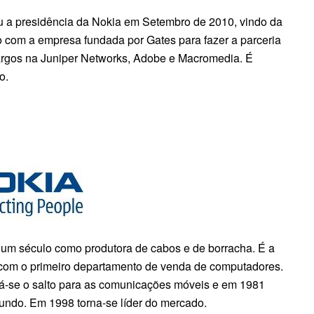
 a presidência da Nokia em Setembro de 2010, vindo da
o com a empresa fundada por Gates para fazer a parceria
 cargos na Juniper Networks, Adobe e Macromedia. É
o.
um século como produtora de cabos e de borracha. É a
 com o primeiro departamento de venda de computadores.
dá-se o salto para as comunicações móveis e em 1981
mundo. Em 1998 torna-se líder do mercado.