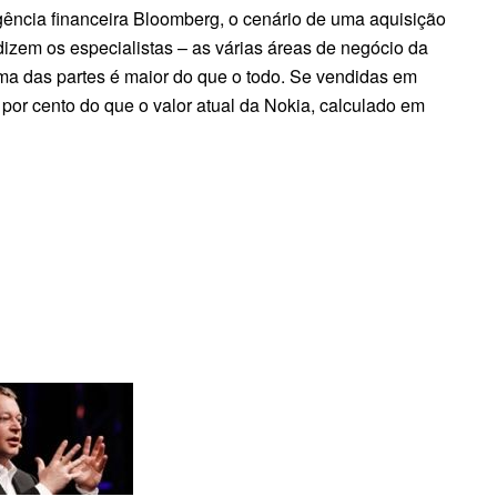
ência financeira Bloomberg, o cenário de uma aquisição
 dizem os especialistas – as várias áreas de negócio da
a das partes é maior do que o todo. Se vendidas em
por cento do que o valor atual da Nokia, calculado em