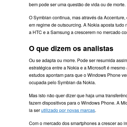
bem pode ser uma questão de vida ou de morte.
O Symbian continua, mas através da Accenture, 
em regime de outsourcing. A Nokia aposta tud
a HTC e a Samsung a crescerem no mercado com
O que dizem os analistas
Ou se adapta ou morre. Pode ser resumida assim 
estratégica entre a Nokia e a Microsoft é mesmo
estudos apontam para que o Windows Phone ven
ocupada pelo Symbian da Nokia.
Mas isto não quer dizer que haja uma transferênc
fazem dispositivos para o Windows Phone. A Mic
ia ser
utilizado por novas marcas
.
Com o mercado dos smartphones a crescer ao imp