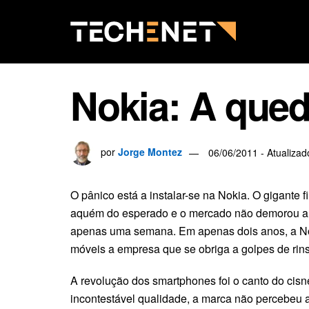
Nokia: A qued
por
Jorge Montez
06/06/2011 - Atualiza
O pânico está a instalar-se na Nokia. O gigante f
aquém do esperado e o mercado não demorou a r
apenas uma semana. Em apenas dois anos, a Nok
móveis a empresa que se obriga a golpes de rins
A revolução dos smartphones foi o canto do cisn
incontestável qualidade, a marca não percebeu a