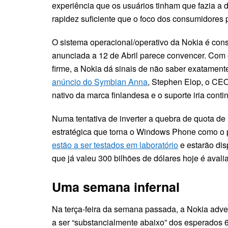
experiência que os usuários tinham que fazia a d
rapidez suficiente que o foco dos consumidores 
O sistema operacional/operativo da Nokia é cons
anunciada a 12 de Abril parece convencer. Com o
firme, a Nokia dá sinais de não saber exatamen
anúncio do Symbian Anna
, Stephen Elop, o CEO
nativo da marca finlandesa e o suporte iria conti
Numa tentativa de inverter a quebra de quota de
estratégica que torna o Windows Phone como o 
estão a ser testados em laboratório
e estarão dis
que já valeu 300 bilhões de dólares hoje é avali
Uma semana infernal
Na terça-feira da semana passada, a Nokia adver
a ser “substancialmente abaixo” dos esperados 6,1