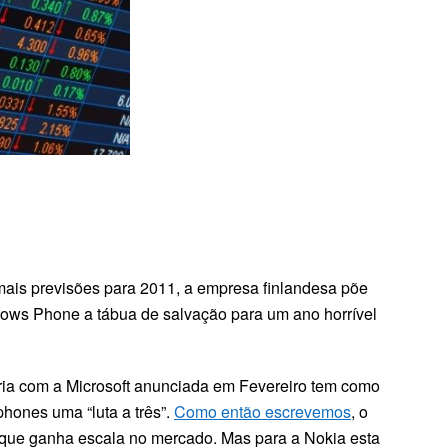
ais previsões para 2011, a empresa finlandesa põe
ows Phone a tábua de salvação para um ano horrível
ria com a Microsoft anunciada em Fevereiro tem como
phones uma “luta a três”.
Como então escrevemos
, o
, que ganha escala no mercado. Mas para a Nokia esta