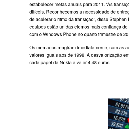
estabelecer metas anuais para 2011. “As transiç
difíceis. Reconhecemos a necessidade de entreg
de acelerar o ritmo da transição”, disse Stephe
equipes estão unidas etemos mais confiança de
com o Windows Phone no quarto trimestre de 20
Os mercados reagiram imediatamente, com as a
valores iguais aos de 1998. A desvalorização em
cada papel da Nokia a valer 4,48 euros.