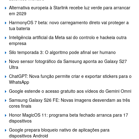
Alternativa europeia à Starlink recebe luz verde para arrancar
em 2029
HarmonyOS 7 beta: novo carregamento direto vai proteger a
tua bateria
Inteligência artificial da Meta sai do controlo e hackeia outra
empresa
Silo temporada 3: O algoritmo pode afinal ser humano
Novo sensor fotográfico da Samsung aponta ao Galaxy S27
Ultra
ChatGPT: Nova função permite criar e exportar stickers para o
WhatsApp
Google estende o acesso gratuito aos vídeos do Gemini Omni
Samsung Galaxy S26 FE: Novas imagens desvendam as três
cores finais
Honor MagicOS 11: programa beta fechado arranca para 17
dispositivos
Google prepara bloqueio nativo de aplicações para
dispositivos Android