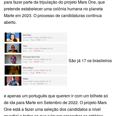
para fazer parte da tripulação do projeto Mars One, que
pretende estabelecer uma colônia humana no planeta
Marte em 2023. O processo de candidaturas continua
aberto.
São já 17 os brasileiros
e apenas um português que querem ir com um bilhete só
de ida para Marte em Setembro de 2022. O projeto Mars
One está a fazer uma seleção dos candidatos a nível
mundial e todos os que julguem preencher os critérios –