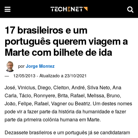
17 brasileiros e um
português querem viagem a
Marte com bilhete de ida
por
Jorge Montez
12/05/2013 - Atualizado a 23/10/2021
José, Vinicius, Diego, Cleiton, André, Silva Neto, Ana
Carla, Tácio, Ronnyere, Brita, Rafael, Melissa, Bruno,
João, Felipe, Rafael, Vagner ou Beatriz. Um destes nomes
pode vir a fazer parte da história da humanidade e fazer
parte da primeira colônia humana em Marte.
Dezassete brasileiros e um português já se candidataram