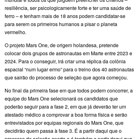
resiliência, ser psicologicamente forte e ter uma saúde de
ferro – e tenham mais de 18 anos podem candidatar-se
para serem os primeiros humanos a pisar o planeta
vermelho.
O projeto Mars One, de origem holandesa, pretende
colocar dois grupos de astronautas em Marte entre 2023 e
2024. Para o conseguir, irá criar uma réplica da colônia
espacial “num lugar ermo” para o treino dos 40 astronautas
que sairão do processo de seleção que agora começou.
No final da primeira fase em que todos podem concorrer, a
equipe do Mars One selecionará os candidatos que
poderão seguir para a fase 2, em que já deverão ter um
atestado médico a comprovar a boa forma física e serão
entrevistados por equipas regionais do Mars One, que
decidirão quem passa à fase 3. É a partir daqui que o
processo de seleção aperta e é também a partir daqui que