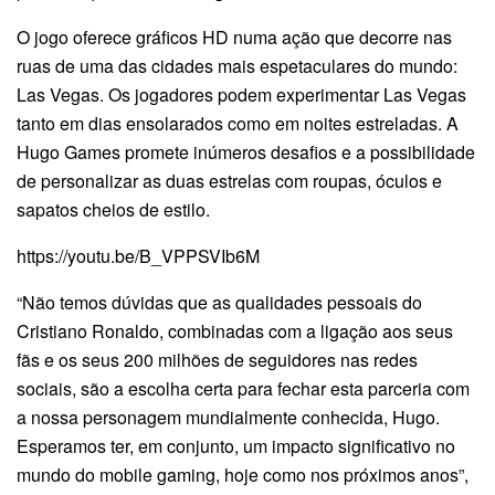
O jogo oferece gráficos HD numa ação que decorre nas
ruas de uma das cidades mais espetaculares do mundo:
Las Vegas. Os jogadores podem experimentar Las Vegas
tanto em dias ensolarados como em noites estreladas. A
Hugo Games promete inúmeros desafios e a possibilidade
de personalizar as duas estrelas com roupas, óculos e
sapatos cheios de estilo.
https://youtu.be/B_VPPSVIb6M
“Não temos dúvidas que as qualidades pessoais do
Cristiano Ronaldo, combinadas com a ligação aos seus
fãs e os seus 200 milhões de seguidores nas redes
sociais, são a escolha certa para fechar esta parceria com
a nossa personagem mundialmente conhecida, Hugo.
Esperamos ter, em conjunto, um impacto significativo no
mundo do mobile gaming, hoje como nos próximos anos”,