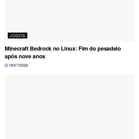
JOGOS
Minecraft Bedrock no Linux: Fim do pesadelo
após nove anos
18/07/2026