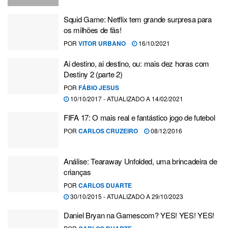
Squid Game: Netflix tem grande surpresa para
os milhões de fãs!
POR
VITOR URBANO
16/10/2021
Ai destino, ai destino, ou: mais dez horas com
Destiny 2 (parte 2)
POR
FÁBIO JESUS
10/10/2017 - ATUALIZADO A 14/02/2021
FIFA 17: O mais real e fantástico jogo de futebol
POR
CARLOS CRUZEIRO
08/12/2016
Análise: Tearaway Unfolded, uma brincadeira de
crianças
POR
CARLOS DUARTE
30/10/2015 - ATUALIZADO A 29/10/2023
Daniel Bryan na Gamescom? YES! YES! YES!