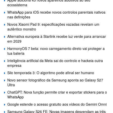
ecossistema
WhatsApp para iOS recebe novos controlos parentais nativos
nas definições
Novos Xiaomi Pad 9: especificações vazadas revelam um
autêntico monstro
Alternativa europeia à Starlink recebe luz verde para arrancar
em 2029
HarmonyOS 7 beta: novo carregamento direto vai proteger a
tua bateria
Inteligência artificial da Meta sai do controlo e hackeia outra
empresa
Silo temporada 3: O algoritmo pode afinal ser humano
Novo sensor fotográfico da Samsung aponta ao Galaxy S27
Ultra
ChatGPT: Nova função permite criar e exportar stickers para o
WhatsApp
Google estende o acesso gratuito aos vídeos do Gemini Omni
Samsung Galaxy S26 FE: Novas imagens desvendam as três