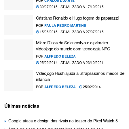
POR
CARLOS DUARTE
30/07/2015 - ATUALIZADO A 17/10/2015
Cristiano Ronaldo e Hugo fogem de paparazzi
POR
PAULA PEDRO MARTINS
15/06/2015 - ATUALIZADO A 27/07/2015
Micro Dinos da Science4you: o primeiro
videojogo do mundo com tecnologia NFC
POR
ALFREDO BELEZA
25/09/2014 - ATUALIZADO A 23/10/2021
Videojogo Hush ajuda a ultrapassar os medos de
infância
POR
ALFREDO BELEZA
25/02/2014
Últimas notícias
Google ataca o design das rivais no teaser do Pixel Watch 5
Apple adiciona 43 novos aparelhos auditivos ao seu