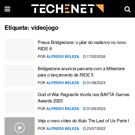
Etiqueta:
videojogo
Pneus Bridgestone: o pilar do realismo no novo
RIDE 6
POR
ALFREDO BELEZA
17/02/2026
Bridgestone anuncia parceria com a Milestone
para o lançamento de RIDE 5
POR
ALFREDO BELEZA
31/08/2023
God of War Ragnarök triunfa nos BAFTA Games
Awards 2023
POR
ALFREDO BELEZA
31/03/2023
Veja o novo vídeo do título The Last of Us Parte I
POR
ALFREDO BELEZA
23/07/2022