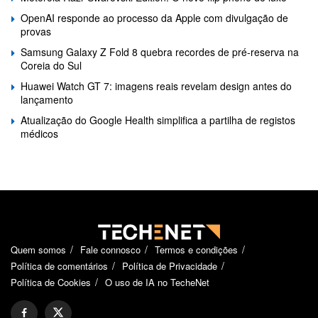
OpenAI responde ao processo da Apple com divulgação de
provas
Samsung Galaxy Z Fold 8 quebra recordes de pré-reserva na
Coreia do Sul
Huawei Watch GT 7: imagens reais revelam design antes do
lançamento
Atualização do Google Health simplifica a partilha de registos
médicos
Quem somos
Fale connosco
Termos e condições
Política de comentários
Política de Privacidade
Política de Cookies
O uso de IA no TecheNet