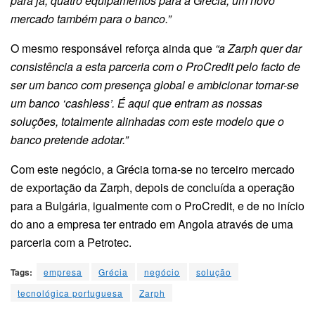
para já, quatro equipamentos para a Grécia, um novo
mercado também para o banco.”
O mesmo responsável reforça ainda que
“a Zarph quer dar
consistência a esta parceria com o ProCredit pelo facto de
ser um banco com presença global e ambicionar tornar-se
um banco ‘cashless’. É aqui que entram as nossas
soluções, totalmente alinhadas com este modelo que o
banco pretende adotar.”
Com este negócio, a Grécia torna-se no terceiro mercado
de exportação da Zarph, depois de concluída a operação
para a Bulgária, igualmente com o ProCredit, e de no início
do ano a empresa ter entrado em Angola através de uma
parceria com a Petrotec.
Tags:
empresa
Grécia
negócio
solução
tecnológica portuguesa
Zarph