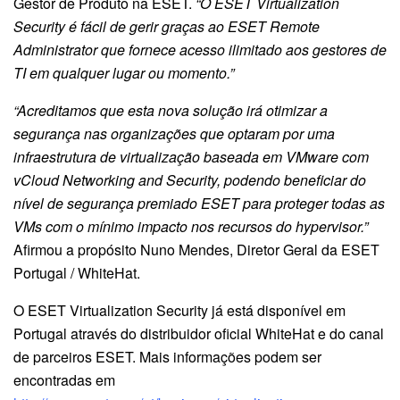
Gestor de Produto na ESET.
“O ESET Virtualization
Security é fácil de gerir graças ao ESET Remote
Administrator que fornece acesso ilimitado aos gestores de
TI em qualquer lugar ou momento.”
“Acreditamos que esta nova solução irá otimizar a
segurança nas organizações que optaram por uma
infraestrutura de virtualização baseada em VMware com
vCloud Networking and Security, podendo beneficiar do
nível de segurança premiado ESET para proteger todas as
VMs com o mínimo impacto nos recursos do hypervisor.”
Afirmou a propósito Nuno Mendes, Diretor Geral da ESET
Portugal / WhiteHat.
O ESET Virtualization Security já está disponível em
Portugal através do distribuidor oficial WhiteHat e do canal
de parceiros ESET. Mais informações podem ser
encontradas em