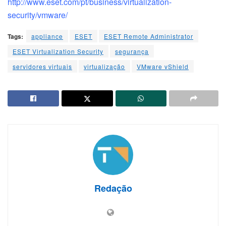
http://www.eset.com/pt/business/virtualization-
security/vmware/
Tags:
appliance
ESET
ESET Remote Administrator
ESET Virtualization Security
segurança
servidores virtuais
virtualização
VMware vShield
Redação