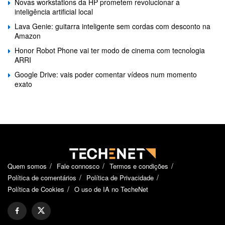
Novas workstations da HP prometem revolucionar a
inteligência artificial local
Lava Genie: guitarra inteligente sem cordas com desconto na
Amazon
Honor Robot Phone vai ter modo de cinema com tecnologia
ARRI
Google Drive: vais poder comentar vídeos num momento
exato
Quem somos
Fale connosco
Termos e condições
Política de comentários
Política de Privacidade
Política de Cookies
O uso de IA no TecheNet